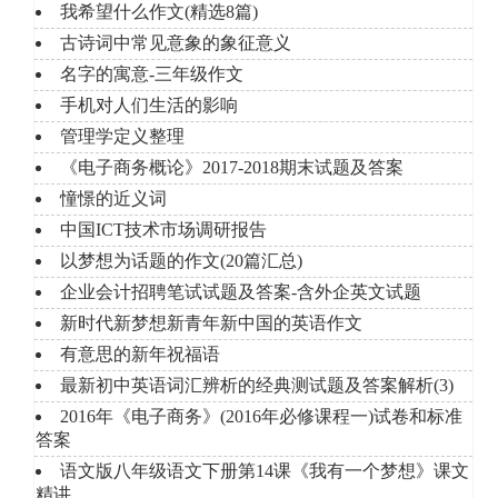
我希望什么作文(精选8篇)
古诗词中常见意象的象征意义
名字的寓意-三年级作文
手机对人们生活的影响
管理学定义整理
《电子商务概论》2017-2018期末试题及答案
憧憬的近义词
中国ICT技术市场调研报告
以梦想为话题的作文(20篇汇总)
企业会计招聘笔试试题及答案-含外企英文试题
新时代新梦想新青年新中国的英语作文
有意思的新年祝福语
最新初中英语词汇辨析的经典测试题及答案解析(3)
2016年《电子商务》(2016年必修课程一)试卷和标准
答案
语文版八年级语文下册第14课《我有一个梦想》课文
精讲