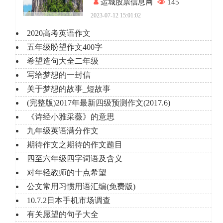
运城股票信息网
145
2023-07-12 15:01:02
2020高考英语作文
五年级盼望作文400字
希望造句大全二年级
写给梦想的一封信
关于梦想的故事_短故事
(完整版)2017年最新四级预测作文(2017.6)
《诗经小雅采薇》的意思
九年级英语满分作文
期待作文之期待的作文题目
四至六年级四字词语及含义
对年轻教师的十点希望
公文常用习惯用语汇编(免费版)
10.7.2日本手机市场调查
有关愿望的句子大全