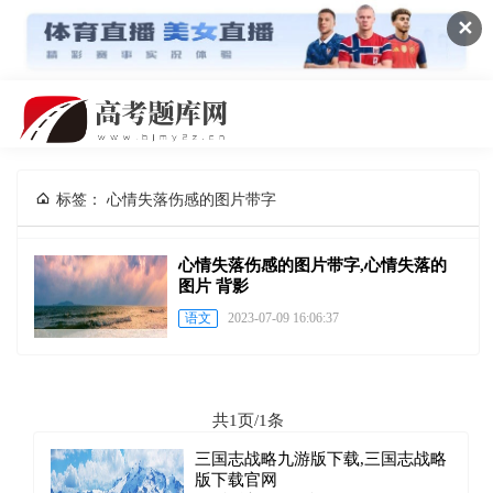
✕
标签： 心情失落伤感的图片带字
心情失落伤感的图片带字,心情失落的
图片 背影
语文
2023-07-09 16:06:37
共1页/1条
三国志战略九游版下载,三国志战略
版下载官网