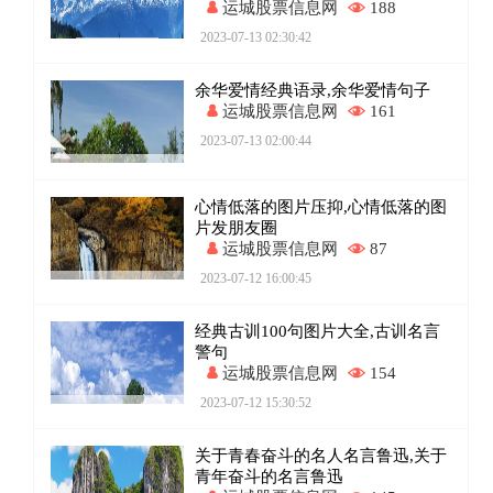
运城股票信息网
188
2023-07-13 02:30:42
余华爱情经典语录,余华爱情句子
运城股票信息网
161
2023-07-13 02:00:44
心情低落的图片压抑,心情低落的图
片发朋友圈
运城股票信息网
87
2023-07-12 16:00:45
经典古训100句图片大全,古训名言
警句
运城股票信息网
154
2023-07-12 15:30:52
关于青春奋斗的名人名言鲁迅,关于
青年奋斗的名言鲁迅