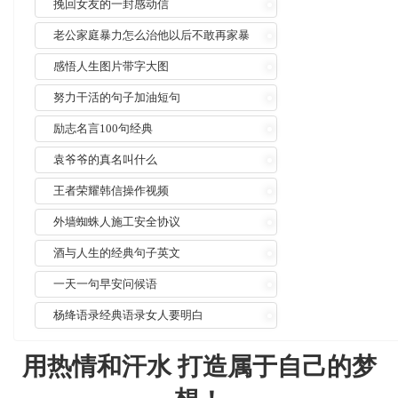
挽回女友的一封感动信
老公家庭暴力怎么治他以后不敢再家暴
感悟人生图片带字大图
努力干活的句子加油短句
励志名言100句经典
袁爷爷的真名叫什么
王者荣耀韩信操作视频
外墙蜘蛛人施工安全协议
酒与人生的经典句子英文
一天一句早安问候语
杨绛语录经典语录女人要明白
用热情和汗水 打造属于自己的梦