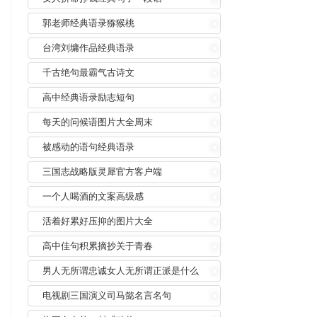
郭老师经典语录猕猴桃
台湾刘墉作品经典语录
千古绝句最霸气古诗文
高中经典语录励志短句
每天的问候语图片大全周末
被感动的语句经典语录
三国志战略版灵犀官方客户端
一个人喝酒的文案高级感
活着好累好压抑的图片大全
高中佳句积累摘抄关于青春
男人无所谓忠诚女人无所谓正派是什么
意思
电视剧三国演义司马懿名言名句