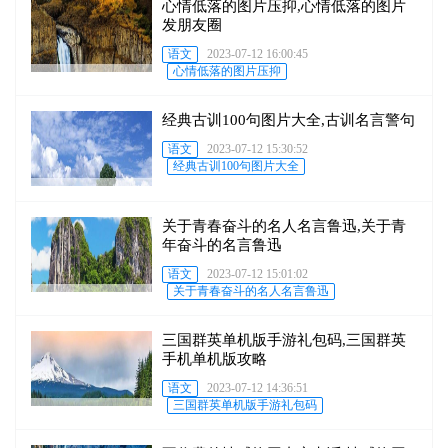
心情低落的图片压抑,心情低落的图片
发朋友圈
语文
2023-07-12 16:00:45
心情低落的图片压抑
经典古训100句图片大全,古训名言警句
语文
2023-07-12 15:30:52
经典古训100句图片大全
关于青春奋斗的名人名言鲁迅,关于青
年奋斗的名言鲁迅
语文
2023-07-12 15:01:02
关于青春奋斗的名人名言鲁迅
三国群英单机版手游礼包码,三国群英
手机单机版攻略
语文
2023-07-12 14:36:51
三国群英单机版手游礼包码