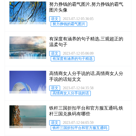
努力挣钱的霸气图片,努力挣钱的霸气
图片头像
语文
2023-07-12 05:36:05
努力挣钱的霸气图片
有深度有涵养的句子精选,三观超正的
温柔句子
语文
2023-07-12 05:06:09
有深度有涵养的句子精选
高情商女人分手说的话,高情商女人分
手说的话短文文
语文
2023-07-12 04:35:58
高情商女人分手说的话
铁杆三国折扣平台和官方服互通吗,铁
杆三国兑换码有哪些
语文
2023-07-12 04:05:59
铁杆三国折扣平台和官方服互通吗