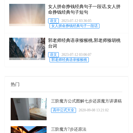
女人拼命挣钱经典句子一段话,女人拼
命挣钱经典句子短句
语文
2023-07-12 03:36:05
女人拼命挣钱经典句子一段话
郭老师经典语录猕猴桃,郭老师猕胡桃
台词
语文
2023-07-12 03:06:07
郭老师经典语录猕猴桃
热门
三阶魔方公式图解七步还原魔方讲课稿
高中公式大全
2020-09-08 13:21:02
三阶魔方7步还原法