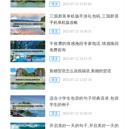
语文
2023-07-12 15:01:02
三国群英单机版手游礼包码,三国群英
手机单机版攻略
语文
2023-07-12 14:36:51
不收费的情感挽回专家电话,情感挽回
免费咨询
语文
2023-07-12 14:15:35
新婚贺语怎么说祝福语,新婚的贺语
语文
2023-07-12 13:07:10
适合小学生包容的句子经典语录,包容
学生的例子
语文
2023-07-12 12:36:54
开启美好一天的句子,开启美好一天的