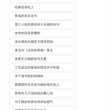
经典语录吃人
鲁迅的名言名句
晋江小说经典语录大全摘抄短句
余华的语录有哪些
送女朋友礼物贺卡情话简短
泰戈尔《永恒的青春》英文
老婆生日精辟短句文案
三毛说过的最美的情话关于吃饭
关于读书的好段摘抄
家国情怀名言名句摘抄现代名人
爸爸对儿子说的励志暖心话
句子摘抄经典语录简短霸气