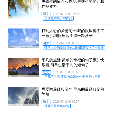
史铁生的简介和作品,史铁生的简介和
作品资料
语文
2023-07-12 09:36:14
史铁生的简介和作品
打动人心的爱情句子:我的眼里容不了
一粒沙,我眼里容不得一粒沙子
语文
2023-07-12 09:06:10
打动人心的爱情句子:我的眼里容不了一粒沙
平凡的生活.简单的幸福的句子累并快
乐着,简单生活平凡的短句子
语文
2023-07-12 08:36:06
平凡的生活.简单的幸福的句子累并快乐着
母爱的最经典金句,母亲的最经典金句
简短
语文
2023-07-12 08:05:57
母爱的最经典金句