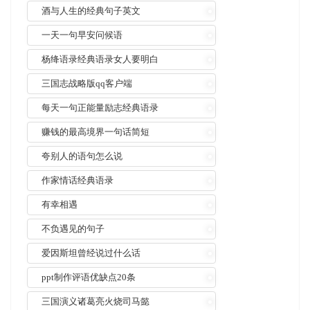
酒与人生的经典句子英文
一天一句早安问候语
杨绛语录经典语录女人要明白
三国志战略版qq客户端
每天一句正能量励志经典语录
赚钱的最高境界一句话简短
夸别人的语句怎么说
作家情话经典语录
有幸相遇
不负遇见的句子
爱因斯坦曾经说过什么话
ppt制作评语优缺点20条
三国演义诸葛亮火烧司马懿