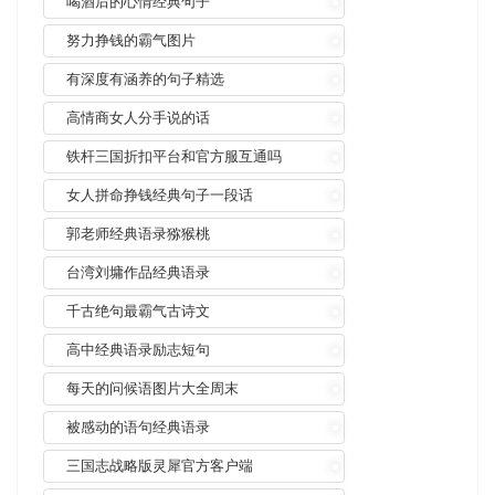
喝酒后的心情经典句子
努力挣钱的霸气图片
有深度有涵养的句子精选
高情商女人分手说的话
铁杆三国折扣平台和官方服互通吗
女人拼命挣钱经典句子一段话
郭老师经典语录猕猴桃
台湾刘墉作品经典语录
千古绝句最霸气古诗文
高中经典语录励志短句
每天的问候语图片大全周末
被感动的语句经典语录
三国志战略版灵犀官方客户端