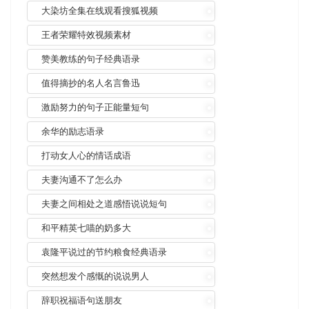
大染坊全集在线观看搜狐视频
王者荣耀特效视频素材
赞美教练的句子经典语录
值得摘抄的名人名言鲁迅
激励努力的句子正能量短句
余华的励志语录
打动女人心的情话成语
夫妻沟通不了怎么办
夫妻之间相处之道感悟说说短句
和平精英七喵的奶多大
袁隆平说过的节约粮食经典语录
突然想发个感慨的说说男人
辞职祝福语句送朋友