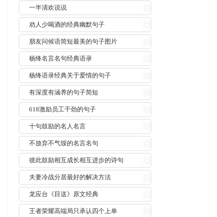
一半清欢说说
劝人少喝酒的经典幽默句子
朋友问候语简短最美的句子图片
杨绛名言名句经典语录
杨绛语录经典关于爱情的句子
有深度有涵养的句子简短
618激励员工干劲的句子
十句鼓励的名人名言
不放弃不气馁的名言名句
彼此鼓励相互成长相互进步的诗句
夫妻冷战分居最好的解决方法
龙应台《目送》原文经典
王者荣耀高端局只承认四个上单