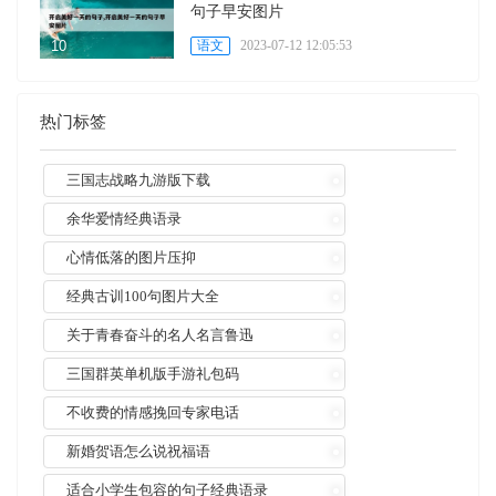
句子早安图片
语文
2023-07-12 12:05:53
热门标签
三国志战略九游版下载
余华爱情经典语录
心情低落的图片压抑
经典古训100句图片大全
关于青春奋斗的名人名言鲁迅
三国群英单机版手游礼包码
不收费的情感挽回专家电话
新婚贺语怎么说祝福语
适合小学生包容的句子经典语录