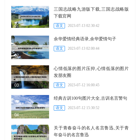
三国志战略九游版下载,三国志战略版
下载官网
语文
2023-07-13 02:30:42
余华爱情经典语录,余华爱情句子
语文
2023-07-13 02:00:44
心情低落的图片压抑,心情低落的图片
发朋友圈
语文
2023-07-12 16:00:45
经典古训100句图片大全,古训名言警句
语文
2023-07-12 15:30:52
关于青春奋斗的名人名言鲁迅,关于青
年奋斗的名言鲁迅