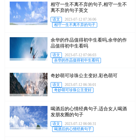
相守一生不离不弃的句子,相守一生不
离不弃的句子英文
语文
2023-07-12 07:36:06
相守一生不离不弃的句子
余华的作品值得初中生看吗,余华的作
品值得初中生看吗
语文
2023-07-12 07:06:03
余华的作品值得初中生看吗
奇妙萌可珍珠公主变好,彩色萌可
语文
2023-07-12 06:36:01
奇妙萌可珍珠公主变好
喝酒后的心情经典句子,适合女人喝酒
发朋友圈的句子
语文
2023-07-12 06:06:31
喝酒后的心情经典句子