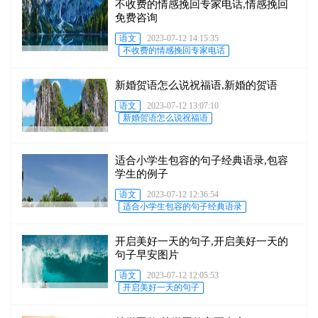
不收费的情感挽回专家电话,情感挽回
免费咨询
语文
2023-07-12 14:15:35
不收费的情感挽回专家电话
新婚贺语怎么说祝福语,新婚的贺语
语文
2023-07-12 13:07:10
新婚贺语怎么说祝福语
适合小学生包容的句子经典语录,包容
学生的例子
语文
2023-07-12 12:36:54
适合小学生包容的句子经典语录
开启美好一天的句子,开启美好一天的
句子早安图片
语文
2023-07-12 12:05:53
开启美好一天的句子