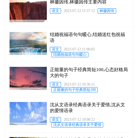
林徽因传,林徽因传主要内容
语文
2023-07-12 11:37:12
林徽因传
结婚祝福语句句暖心,结婚送红包祝福
语
语文
2023-07-12 11:06:05
结婚祝福语句句暖心
正能量的句子经典简短100,心态好格局
大的句子
语文
2023-07-12 10:36:11
正能量的句子经典简短100
沈从文语录经典语录关于爱情,沈从文
的爱情语录
语文
2023-07-12 10:06:22
沈从文语录经典语录关于爱情