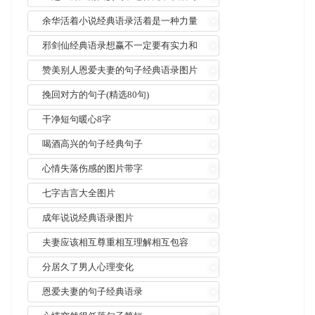
妻子的告别
余华活着小说经典语录活着是一种力量
邪剑仙经典语录想赢不一定要有实力和
本钱
赞美别人恩爱夫妻的句子经典语录图片
挽回对方的句子(精选80句)
干净短句暖心8字
喝酒高兴的句子经典句子
心情失落伤感的图片带字
七字吉言大全图片
成年说说经典语录图片
夫妻应该相互尊重相互理解相互包容
分居久了男人心理变化
恩爱夫妻的句子经典语录