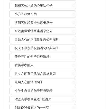
想和老公沟通的心里话句子
小乔长相复原图
罗翔老师经典语录读书感悟
金钱衡量爱情经典语录短句
激励人心的正能量励志短句图片
祝天下母亲节祝福语句经典句子
修身养性的句子经典语录
赞美尽孝的人
男女之间有了肌肤之亲林徽因
最勾人心的情话句子
小学生自律的句子经典语录
灌篮高手樱木花道q版图片
刘备说过最有名的一句话