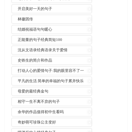
开启美好一天的句子
林徽因传
结婚祝福语句句暖心
正能量的句子经典简短100
沈从文语录经典语录关于爱情
史铁生的简介和作品
打动人心的爱情句子:我的眼里容不了一
粒沙
平凡的生活.简单的幸福的句子累并快乐
着
母爱的最经典金句
相守一生不离不弃的句子
余华的作品值得初中生看吗
奇妙萌可珍珠公主变好