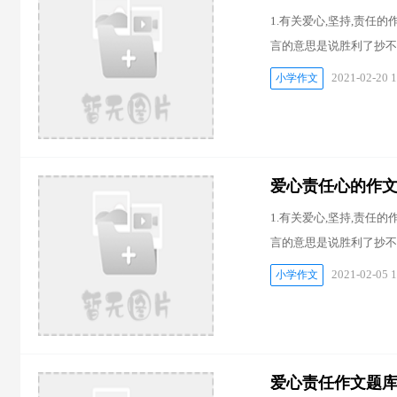
1.有关爱心,坚持,责任
言的意思是说胜利了抄不
2021-02-20 1
小学作文
爱心责任心的作
1.有关爱心,坚持,责任
言的意思是说胜利了抄不
2021-02-05 1
小学作文
爱心责任作文题