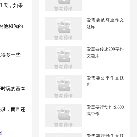
几天，如果
爱需要被尊重作文
说他和你的
题库
爱需要传递200字作
拿得多一些，
文题库
爱需要公平作文题
库
平时玩的基本
爱需要行动作文800
登录，而且还
高中作
ml
爱需要行动作文题