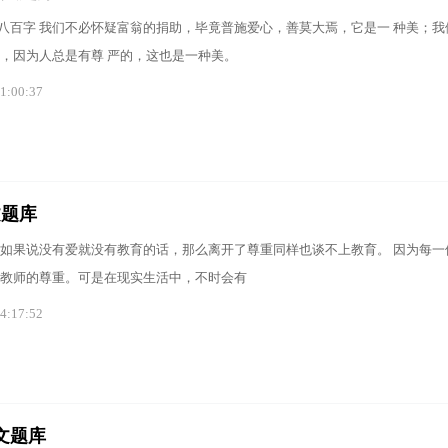
文八百字 我们不必怀疑富翁的捐助，毕竟普施爱心，善莫大焉，它是一 种美；
，因为人总是有尊 严的，这也是一种美。
1:00:37
文题库
文 如果说没有爱就没有教育的话，那么离开了尊重同样也谈不上教育。 因为每
教师的尊重。可是在现实生活中，不时会有
4:17:52
文题库