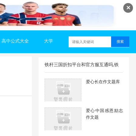
✕
高中公式大全
大学
铁杆三国折扣平台和官方服互通吗,铁
杆三国兑换码有哪些随机文章
爱心长在作文题库
爱心中国感恩励志
作文题