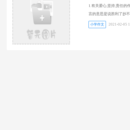
1.有关爱心,坚持,责任
言的意思是说胜利了抄不
2021-02-05 1
小学作文