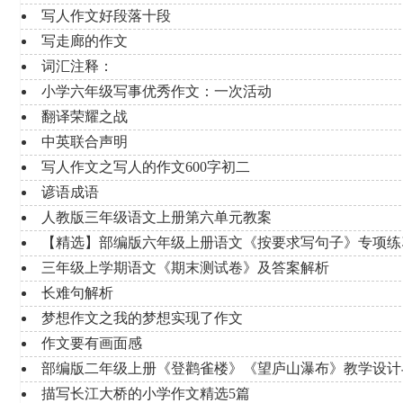
写人作文好段落十段
写走廊的作文
词汇注释：
小学六年级写事优秀作文：一次活动
翻译荣耀之战
中英联合声明
写人作文之写人的作文600字初二
谚语成语
人教版三年级语文上册第六单元教案
【精选】部编版六年级上册语文《按要求写句子》专项练
三年级上学期语文《期末测试卷》及答案解析
长难句解析
梦想作文之我的梦想实现了作文
作文要有画面感
部编版二年级上册《登鹳雀楼》《望庐山瀑布》教学设计
描写长江大桥的小学作文精选5篇