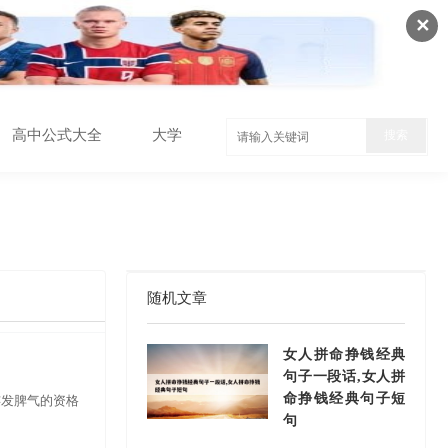
✕
高中公式大全
大学
随机文章
女人拼命挣钱经典
句子一段话,女人拼
命挣钱经典句子短
连发脾气的资格
句