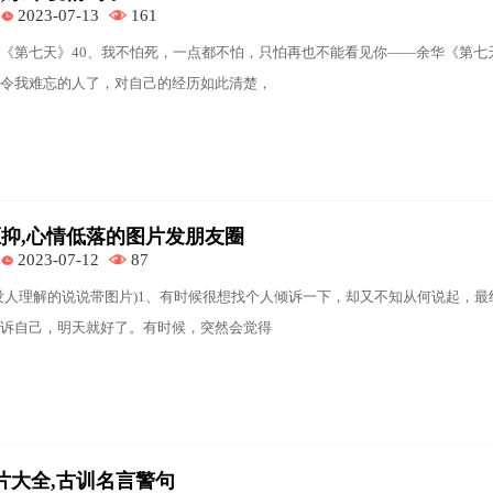
2023-07-13
161
《第七天》40、我不怕死，一点都不怕，只怕再也不能看见你——余华《第七
令我难忘的人了，对自己的经历如此清楚，
抑,心情低落的图片发朋友圈
2023-07-12
87
没人理解的说说带图片)1、有时候很想找个人倾诉一下，却又不知从何说起，最
诉自己，明天就好了。有时候，突然会觉得
图片大全,古训名言警句