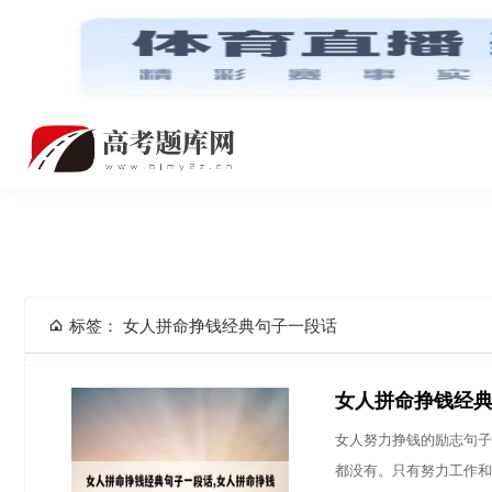
网站首页
标签： 女人拼命挣钱经典句子一段话
女人拼命挣钱经典
女人努力挣钱的励志句子
都没有。只有努力工作和