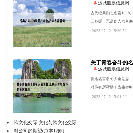
运城股票信息网
古代经典励志名言100
三冬暖，恶语伤人六月寒
2023-07-12 15:30:52
关于青春奋斗的名
运城股票信息网
鲁迅名言名句大全励志1
对你有所帮助！当生存时
2023-07-12 15:01:02
跨文化交际 文化与跨文化交际
对公司的期望(范本12则)