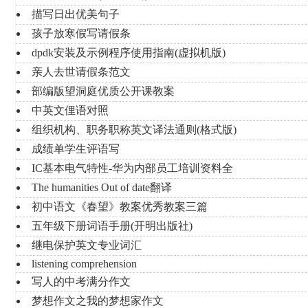
描写日出优美句子
孩子放寒假写请假条
dpdk安装及示例程序使用指南(虚拟机版)
亲人去世请假条范文
部编版望洞庭优质公开课教案
中英文俚语对照
组织机构、职务职称英文译法通则(格式版)
成绩单学生评语写
IC基本电气特性-华为内部员工培训资料全
The humanities Out of date翻译
初中语文《春望》教案优秀教案三篇
五年级下册词语手册(开明出版社)
继电保护英文专业词汇
listening comprehension
写人的中考满分作文
梦想作文之我的梦想家作文