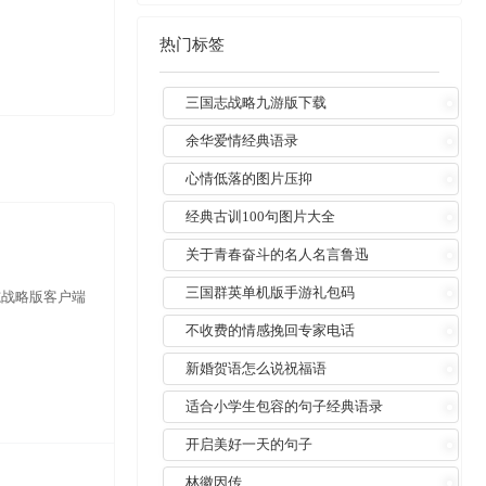
热门标签
三国志战略九游版下载
余华爱情经典语录
心情低落的图片压抑
经典古训100句图片大全
关于青春奋斗的名人名言鲁迅
三国群英单机版手游礼包码
志战略版客户端
不收费的情感挽回专家电话
新婚贺语怎么说祝福语
适合小学生包容的句子经典语录
开启美好一天的句子
林徽因传