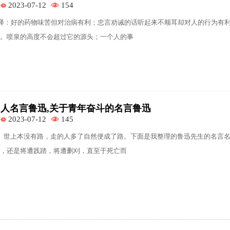
2023-07-12
154
句译：好的药物味苦但对治病有利；忠言劝诫的话听起来不顺耳却对人的行为有利
。喷泉的高度不会超过它的源头；一个人的事
人名言鲁迅,关于青年奋斗的名言鲁迅
2023-07-12
145
、世上本没有路，走的人多了自然便成了路。下面是我整理的鲁迅先生的名言
，还是将遭践踏，将遭删刈，直至于死亡而