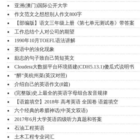
亚洲(澳门)国际公开大学
作文范文之想想别人作文800字
【部编版】语文三年级上册《第七单元测试卷》带答案
工作总结个人对公司的期望
1990年10月TOEFL语法讲解
英语中的浊化现象
励志的句子致自己简短英文
Cloudera大数据平台环境搭建(CDH5.13.1)傻瓜式说明书
“醉”美杭州菜(英汉对照)
介绍自己的英语作文(8篇)
(完整版)史上最全的英语字母组合发音规律
【语篇填空】2018年 高考英语 全国卷 语篇填空
六个经典的希腊神话(中英文双语)
2017年6月大学英语四级听力真题和答案
石油工程英语
土木工程专业词汇