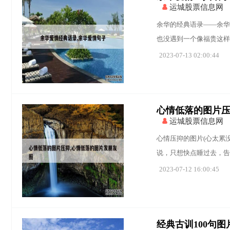
运城股票信息网
余华的经典语录——余华
也没遇到一个像福贵这样
2023-07-13 02:00:44
心情低落的图片压
运城股票信息网
心情压抑的图片(心太累
说，只想快点睡过去，告
2023-07-12 16:00:45
经典古训100句