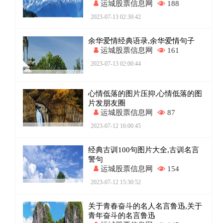
运城股票信息网
188
2023-07-13 02:30:42
余华爱情经典语录,余华爱情句子
运城股票信息网
161
2023-07-13 02:00:44
心情低落的图片压抑,心情低落的图
片发朋友圈
运城股票信息网
87
2023-07-12 16:00:45
经典古训100句图片大全,古训名言
警句
运城股票信息网
154
2023-07-12 15:30:52
关于青春奋斗的名人名言鲁迅,关于
青年奋斗的名言鲁迅