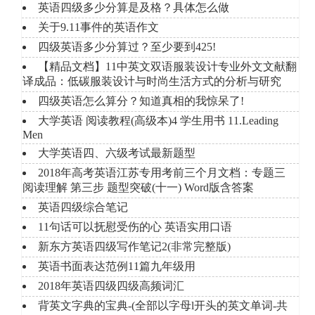
英语四级多少分算是及格？具体怎么做
关于9.11事件的英语作文
四级英语多少分算过？至少要到425!
【精品文档】11中英文双语服装设计专业外文文献翻
译成品：低碳服装设计与时尚生活方式的分析与研究
四级英语怎么算分？知道真相的我惊呆了!
大学英语 阅读教程(高级本)4 学生用书 11.Leading
Men
大学英语四、六级考试最新题型
2018年高考英语江苏专用考前三个月文档：专题三
阅读理解 第三步 题型突破(十一) Word版含答案
英语四级综合笔记
11句话可以抚慰受伤的心 英语实用口语
新东方英语四级写作笔记2(非常完整版)
英语书面表达范例11篇九年级用
2018年英语四级四级高频词汇
背英文字典的宝典-(全部以字母l开头的英文单词-共