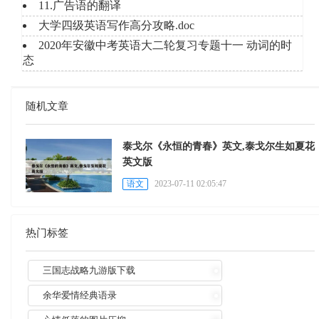
11.广告语的翻译
大学四级英语写作高分攻略.doc
2020年安徽中考英语大二轮复习专题十一 动词的时
态
随机文章
泰戈尔《永恒的青春》英文,泰戈尔生如夏花
英文版
语文
2023-07-11 02:05:47
热门标签
三国志战略九游版下载
余华爱情经典语录