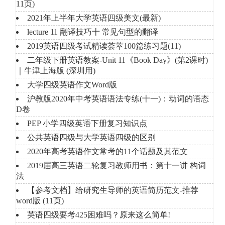
11页)
2021年上半年大学英语四级美文(最新)
lecture 11 翻译技巧十 常见句型的翻译
2019英语四级考试精读荟萃100篇练习题(11)
二年级下册英语教案-Unit 11《Book Day》(第2课时)
｜牛津上海版 (深圳用)
大学四级英语作文Word版
沪教版2020年中考英语语法专练(十一)：动词的语态
D卷
PEP 小学四级英语下册复习知识点
公共英语四级与大学英语四级的区别
2020年高考英语作文常考的11个话题及其范文
2019届高三英语二轮复习教师用书：第十一讲 构词
法
【参考文档】给研究生导师的英语简历范文-推荐
word版 (11页)
英语四级要考425困难吗？原来这么简单!