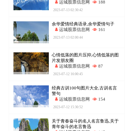
运城股票信息网
188
2023-07-13 02:30:42
余华爱情经典语录,余华爱情句子
运城股票信息网
161
2023-07-13 02:00:44
心情低落的图片压抑,心情低落的图
片发朋友圈
运城股票信息网
87
2023-07-12 16:00:45
经典古训100句图片大全,古训名言
警句
运城股票信息网
154
2023-07-12 15:30:52
关于青春奋斗的名人名言鲁迅,关于
青年奋斗的名言鲁迅