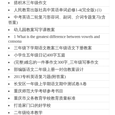
搭积木三年级作文
人民教育出版社高中英语单词必修1-4(完全版) (1)
中考英语二轮复习形容词、副词、介词专题复习(含
答案)
幼儿园教案写字课教案
1 What is the greatest difference between vowels and
consona
三年级下学期语文教案三年级语文下册教案
小学生五年级日记400字五篇
(完整)难忘的一件事作文300字_三年级写事作文
部编版语文二年级上册一封信教案设计
2013专科英语复习题(附答案)
长安区一年级上学期语文期中测试卷A卷
重庆师范大学考研参考书目
重庆市义务教育学校教育质量标准
打造家门口的好学校
二年级绘本教学