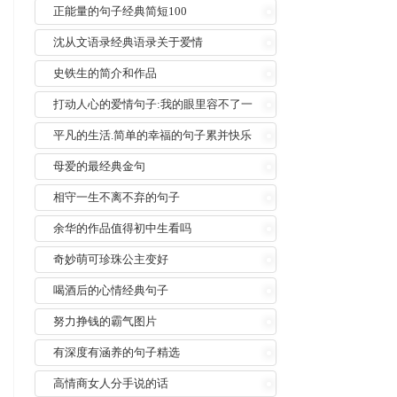
正能量的句子经典简短100
沈从文语录经典语录关于爱情
史铁生的简介和作品
打动人心的爱情句子:我的眼里容不了一
粒沙
平凡的生活.简单的幸福的句子累并快乐
着
母爱的最经典金句
相守一生不离不弃的句子
余华的作品值得初中生看吗
奇妙萌可珍珠公主变好
喝酒后的心情经典句子
努力挣钱的霸气图片
有深度有涵养的句子精选
高情商女人分手说的话