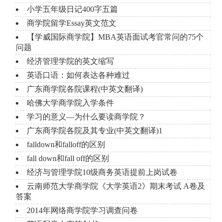
小学五年级日记400字五篇
商学院留学Essay英文范文
【学威国际商学院】MBA英语面试考官常问的75个
问题
经济管理学院的英文缩写
英语口语：如何表达各种难过
广东商学院各院课程(中英文翻译)
哈佛大学商学院入学条件
学习的意义―为什么要读商学院？
广东商学院各院及其专业(中英文翻译)1
falldown和falloff的区别
fall down和fall off的区别
经济与管理学院10级商务英语提前上岗试卷
云南师范大学商学院《大学英语2》期末考试 A卷及
答案
2014年网络商学院学习调查问卷