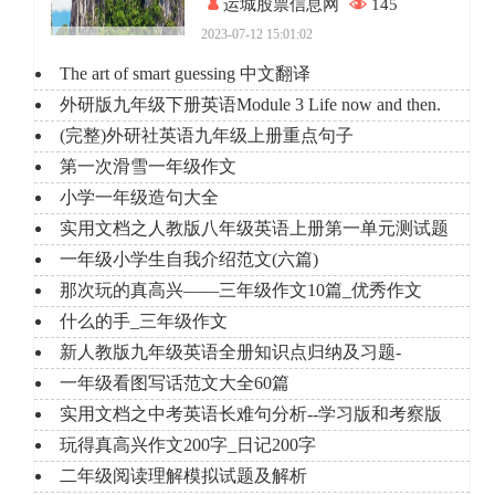
运城股票信息网
145
2023-07-12 15:01:02
The art of smart guessing 中文翻译
外研版九年级下册英语Module 3 Life now and then.
(完整)外研社英语九年级上册重点句子
第一次滑雪一年级作文
小学一年级造句大全
实用文档之人教版八年级英语上册第一单元测试题
一年级小学生自我介绍范文(六篇)
那次玩的真高兴——三年级作文10篇_优秀作文
什么的手_三年级作文
新人教版九年级英语全册知识点归纳及习题-
一年级看图写话范文大全60篇
实用文档之中考英语长难句分析--学习版和考察版
玩得真高兴作文200字_日记200字
二年级阅读理解模拟试题及解析