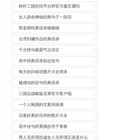
铁杆三国折扣平台和官方服互通吗
女人拼命挣钱经典句子一段话
郭老师经典语录猕猴桃
台湾刘墉作品经典语录
千古绝句最霸气古诗文
高中经典语录励志短句
每天的问候语图片大全周末
被感动的语句经典语录
三国志战略版灵犀官方客户端
一个人喝酒的文案高级感
活着好累好压抑的图片大全
高中佳句积累摘抄关于青春
男人无所谓忠诚女人无所谓正派是什么