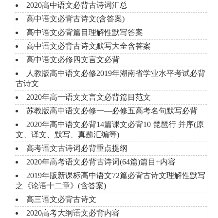
2020高中语文必背古诗词汇总
高中语文必背古诗文(含答案)
高中语文必背篇目理解性默写答案
高中语文必背古诗文默写大全含答案
高中语文必修四文言文必背
人教版高中语文必修2019年湖南省学业水平考试必背
古诗文
2020年高一语文文言文必背篇目范文
苏教版高中语文必修一—必修五高考名句默写必背
2020年高中语文必背14篇课文必背10 琵琶行 并序(原
文、译文、默写、真题汇编等)
高考语文古诗词必背重点提纲
2020年高考语文必背古诗词(64篇)篇目+内容
2019年版新课标高中语文72篇必背古诗文理解性默写
之《论语十二章》(含答案)
高三语文必背古诗文
2020高考大纲语文必背内容