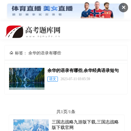
✕
标签： 余华的语录有哪些
余华的语录有哪些,余华经典语录短句
语文
2023-07-11 03:05:59
共1页/1条
三国志战略九游版下载,三国志战略
版下载官网