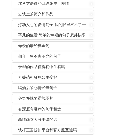
沈从文语录经典语录关于爱情
史铁生的简介和作品
打动人心的爱情句子:我的眼里容不了一
粒沙
平凡的生活.简单的幸福的句子累并快乐
着
母爱的最经典金句
相守一生不离不弃的句子
余华的作品值得初中生看吗
奇妙萌可珍珠公主变好
喝酒后的心情经典句子
努力挣钱的霸气图片
有深度有涵养的句子精选
高情商女人分手说的话
铁杆三国折扣平台和官方服互通吗