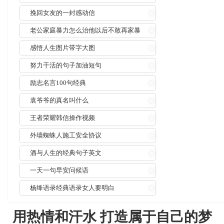
挽回女友的一封感动信
老公家庭暴力怎么治他以后不敢再家暴
感悟人生图片带字大图
努力干活的句子加油短句
励志名言100句经典
袁爷爷的真名叫什么
王者荣耀韩信操作视频
外墙蜘蛛人施工安全协议
酒与人生的经典句子英文
一天一句早安问候语
杨绛语录经典语录女人要明白
用热情和汗水 打造属于自己的梦