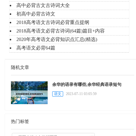
高中必背古文古诗词大全
初高中必背古诗文
2018高考语文古诗词必背重点提纲
2018高考语文必背古诗词(64篇)篇目+内容
2020年高考语文必背知识点汇总(精选)
高考语文必背64篇
随机文章
余华的语录有哪些,余华经典语录短句
语文
2023-07-11 03:05:59
热门标签