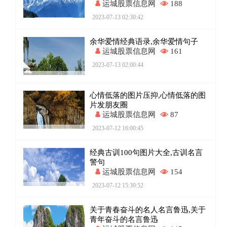
运城股票信息网
188
2023-07-13 02:30:42
余华爱情经典语录,余华爱情句子
运城股票信息网
161
2023-07-13 02:00:44
心情低落的图片压抑,心情低落的图
片发朋友圈
运城股票信息网
87
2023-07-12 16:00:45
经典古训100句图片大全,古训名言
警句
运城股票信息网
154
2023-07-12 15:30:52
关于青春奋斗的名人名言鲁迅,关于
青年奋斗的名言鲁迅