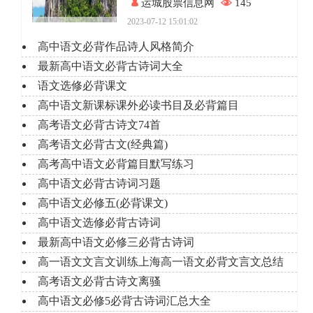
运城股票信息网
145
2023-07-12 15:01:02
高中语文必背作品诗人风格简介
最新高中语文必背古诗词大全
语文选修必背课文
高中语文新课标课外必读书目及必背篇目
高考语文必背古诗文74首
高考语文必背古文(经典篇)
高考高中语文必背篇目默写练习
高中语文必背古诗词习题
高中语文必修五(必背课文)
高中语文选修必背古诗词
最新高中语文必修三必背古诗词
高一语文文言文训练上海高一语文必背文言文总结
高考语文必背古诗文离骚
高中语文必修5必背古诗词汇总大全