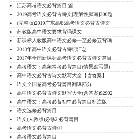
江苏高考语文必背篇目 篇
2019高考语文必背古诗文[理解性默写]300题
(完整版)2019广东高职高考语文必背古诗文
苏教版高中语文要求背诵课文
新课标人教版高中语文必修一至必修五背诵
2018年高中语文必背古诗词汇总
2017年全国新课标高考语文必背古诗文篇目
高考语文：高频常考必背篇目(情景默写题)
高中语文必背古诗文默写大全【含答案】
语文全国卷高考必背篇目翻译部分
高中语文必背古诗文默写大全(含答案)92902
高中语文：高考必备初中必背篇目标注版
语文选修必背篇目
语文(人教版)必修2 必背篇目
高考语文必背古诗词
高考语文必背篇目