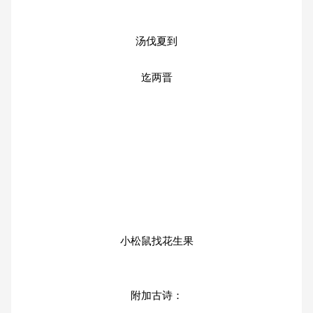
汤伐夏到
迄两晋
小松鼠找花生果
附加古诗：