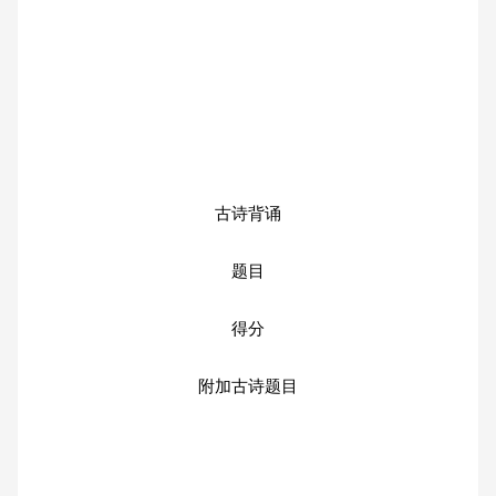
古诗背诵
题目
得分
附加古诗题目