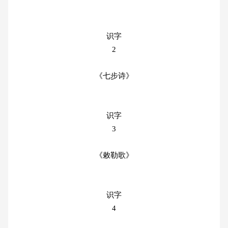
识字
2
《七步诗》
识字
3
《敕勒歌》
识字
4