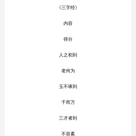
《三字经》
内容
得分
人之初到
老何为
玉不琢到
千而万
三才者到
不容紊