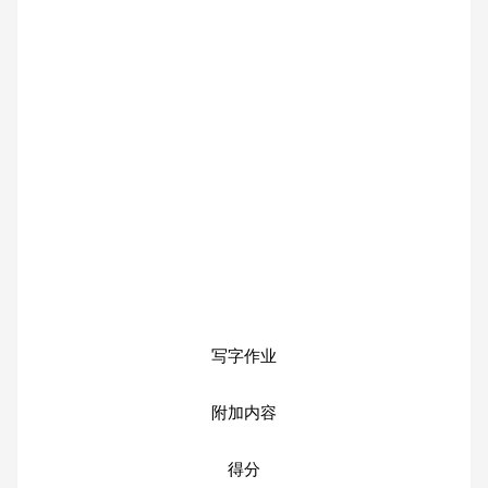
写字作业
附加内容
得分