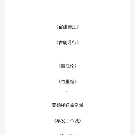
《宿建德江》
《古朗月行》
《赠汪伦》
《竹里馆》
、
黄鹤楼送孟浩然
《早发白帝城》