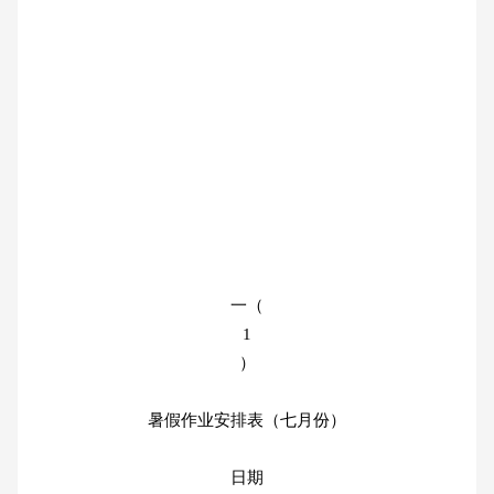
一（
1
）
暑假作业安排表（七月份）
日期