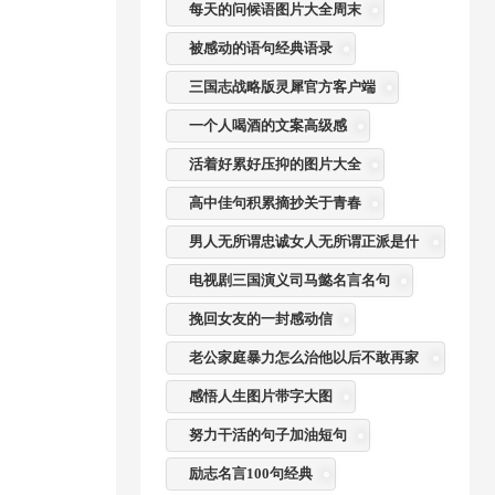
每天的问候语图片大全周末
被感动的语句经典语录
三国志战略版灵犀官方客户端
一个人喝酒的文案高级感
活着好累好压抑的图片大全
高中佳句积累摘抄关于青春
男人无所谓忠诚女人无所谓正派是什
么意思
电视剧三国演义司马懿名言名句
挽回女友的一封感动信
老公家庭暴力怎么治他以后不敢再家
暴
感悟人生图片带字大图
努力干活的句子加油短句
励志名言100句经典