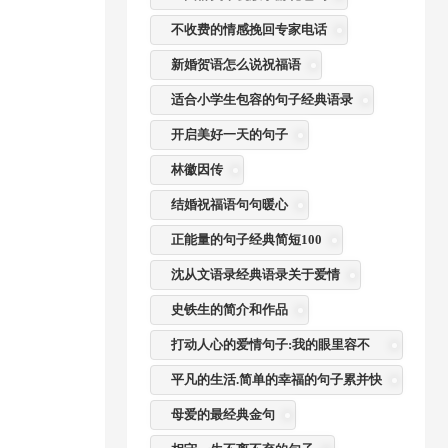
不收费的情感挽回专家电话
新婚贺语怎么说祝福语
适合小学生包容的句子经典语录
开启美好一天的句子
林徽因传
结婚祝福语句句暖心
正能量的句子经典简短100
沈从文语录经典语录关于爱情
史铁生的简介和作品
打动人心的爱情句子:我的眼里容不
了一粒沙
平凡的生活.简单的幸福的句子累并快
乐着
母爱的最经典金句