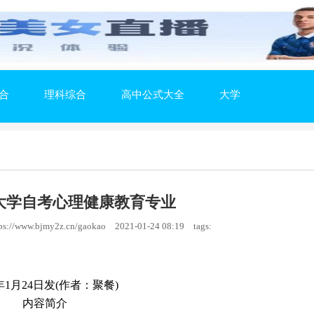
合
理科综合
高中公式大全
大学
大学自考心理健康教育专业
://www.bjmy2z.cn/gaokao
2021-01-24 08:19
tags:
1年1月24日发(作者：聚餐)
内容简介