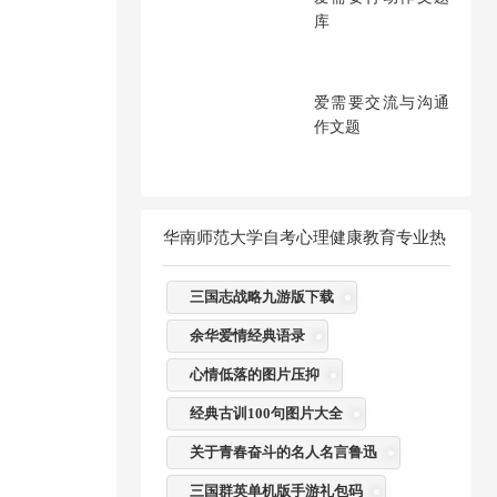
库
爱需要交流与沟通
作文题
华南师范大学自考心理健康教育专业热
门标签
三国志战略九游版下载
余华爱情经典语录
心情低落的图片压抑
经典古训100句图片大全
关于青春奋斗的名人名言鲁迅
三国群英单机版手游礼包码