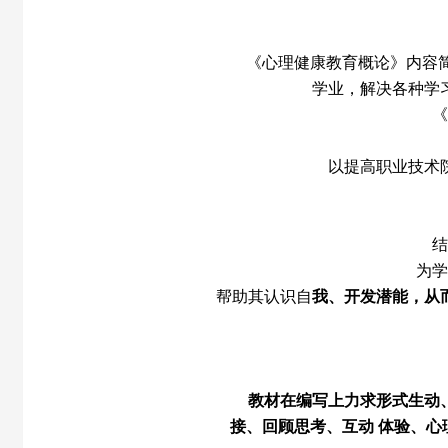
《心理健康教育概论》内容
学业，解决各种学
《
以提高职业技术
结
为学
帮助其认识自
我、开发潜能，从
教材在编写上力求形式生动
接、回顾思考、互动 体验、