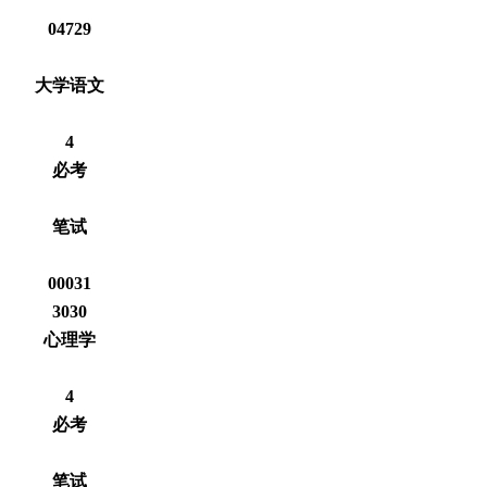
04729
大学语文
4
必考
笔试
00031
3030
心理学
4
必考
笔试