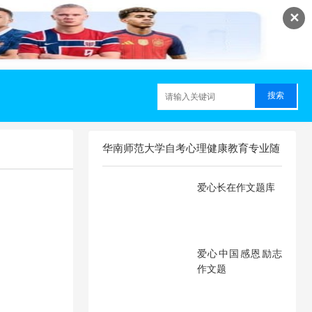
✕
华南师范大学自考心理健康教育专业随
机文章
爱心长在作文题库
爱心中国感恩励志
作文题