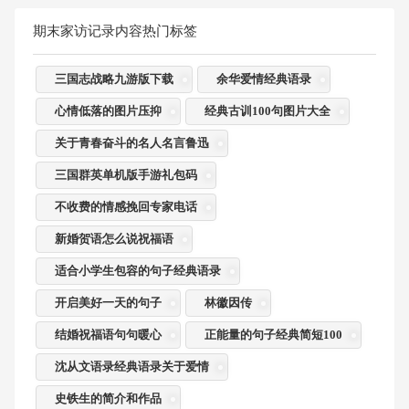
期末家访记录内容热门标签
三国志战略九游版下载
余华爱情经典语录
心情低落的图片压抑
经典古训100句图片大全
关于青春奋斗的名人名言鲁迅
三国群英单机版手游礼包码
不收费的情感挽回专家电话
新婚贺语怎么说祝福语
适合小学生包容的句子经典语录
开启美好一天的句子
林徽因传
结婚祝福语句句暖心
正能量的句子经典简短100
沈从文语录经典语录关于爱情
史铁生的简介和作品