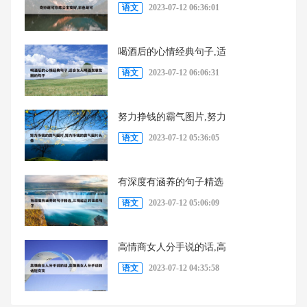
语文
2023-07-12 06:36:01
喝酒后的心情经典句子,适
语文
2023-07-12 06:06:31
努力挣钱的霸气图片,努力
语文
2023-07-12 05:36:05
有深度有涵养的句子精选
语文
2023-07-12 05:06:09
高情商女人分手说的话,高
语文
2023-07-12 04:35:58