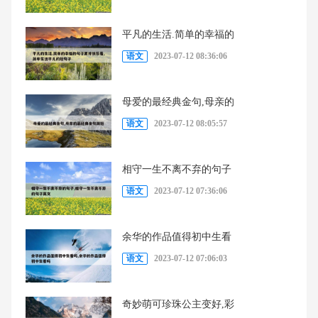
平凡的生活.简单的幸福的
语文
2023-07-12 08:36:06
母爱的最经典金句,母亲的
语文
2023-07-12 08:05:57
相守一生不离不弃的句子
语文
2023-07-12 07:36:06
余华的作品值得初中生看
语文
2023-07-12 07:06:03
奇妙萌可珍珠公主变好,彩