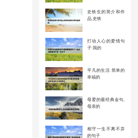
史铁生的简介和作
品,史铁
打动人心的爱情句
子:我的
平凡的生活.简单的
幸福的
母爱的最经典金句,
母亲的
相守一生不离不弃
的句子