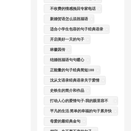
不收费的情感挽回专家电话
新婚贺语怎么说祝福语
适合小学生包容的句子经典语录
开启美好一天的句子
林徽因传
结婚祝福语句句暖心
正能量的句子经典简短100
沈从文语录经典语录关于爱情
史铁生的简介和作品
打动人心的爱情句子:我的眼里容不
了一粒沙
平凡的生活.简单的幸福的句子累并快
乐着
母爱的最经典金句