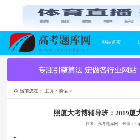
网站首页
当前您在：
主页
>
英语
>
照厦大考博辅导班：2019
作者：高考题库网
来源：https
-