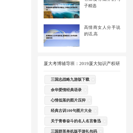
子精选
高情商女人分手说
的话,高
厦大考博辅导班：2019厦大知识产权研
究院考博难度解析及经验分享热门标签
三国志战略九游版下载
余华爱情经典语录
心情低落的图片压抑
经典古训100句图片大全
关于青春奋斗的名人名言鲁迅
三国群英单机版手游礼包码