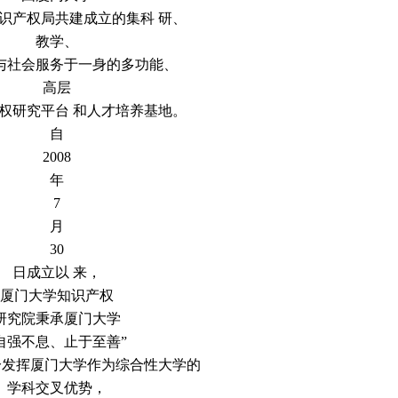
识产权局共建成立的集科 研、
教学、
与社会服务于一身的多功能、
高层
权研究平台 和人才培养基地。
自
2008
年
7
月
30
日成立以 来，
厦门大学知识产权
研究院秉承厦门大学
自强不息、止于至善”
分发挥厦门大学作为综合性大学的
学科交叉优势，