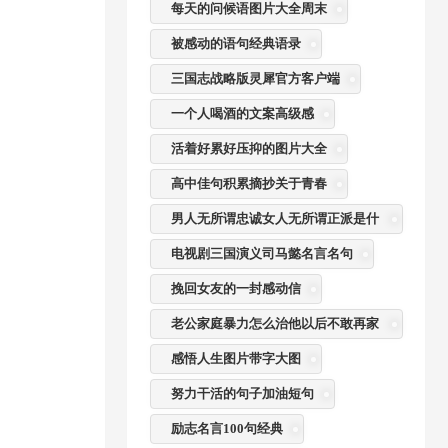
每天的问候语图片大全周末
被感动的语句经典语录
三国志战略版灵犀官方客户端
一个人喝酒的文案高级感
活着好累好压抑的图片大全
高中佳句积累摘抄关于青春
男人无所谓忠诚女人无所谓正派是什
么意思
电视剧三国演义司马懿名言名句
挽回女友的一封感动信
老公家庭暴力怎么治他以后不敢再家
暴
感悟人生图片带字大图
努力干活的句子加油短句
励志名言100句经典