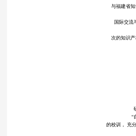
与福建省知
国际交流
次的知识产
“
的校训， 充