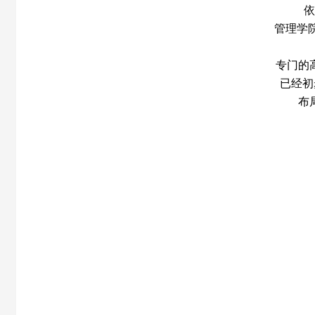
依
管理学
专门的
已经初
布