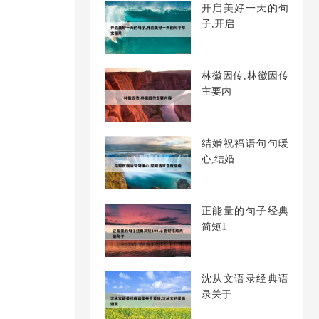
开启美好一天的句
子,开启
林徽因传,林徽因传
主要内
结婚祝福语句句暖
心,结婚
正能量的句子经典
简短1
沈从文语录经典语
录关于