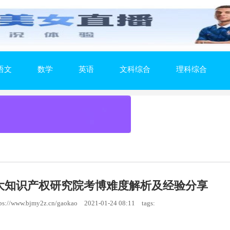
语文
数学
英语
文科综合
理科综合
厦大知识产权研究院考博难度解析及经验分享
://www.bjmy2z.cn/gaokao
2021-01-24 08:11
tags: