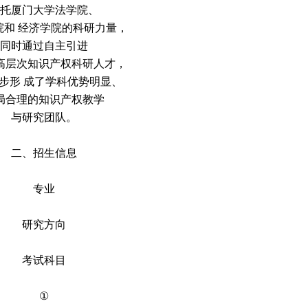
托厦门大学法学院、
院和 经济学院的科研力量，
同时通过自主引进
高层次知识产权科研人才，
步形 成了学科优势明显、
局合理的知识产权教学
与研究团队。
二、招生信息
专业
研究方向
考试科目
①