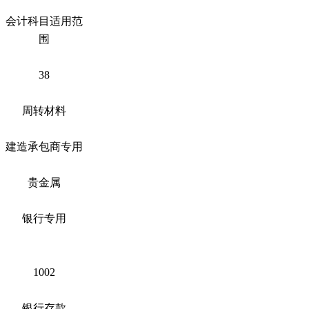
会计科目适用范
围
38
周转材料
建造承包商专用
贵金属
银行专用
1002
银行存款