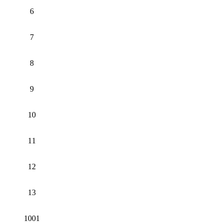
6
7
8
9
10
11
12
13
1001