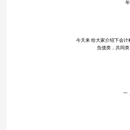
年
今天来 给大家介绍下会
负债类，共同类
一