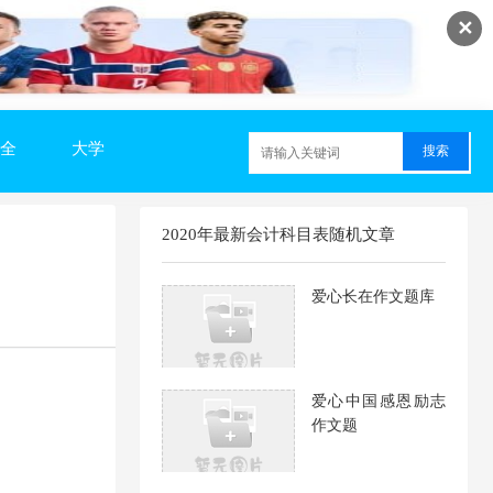
✕
全
大学
2020年最新会计科目表随机文章
爱心长在作文题库
爱心中国感恩励志
作文题