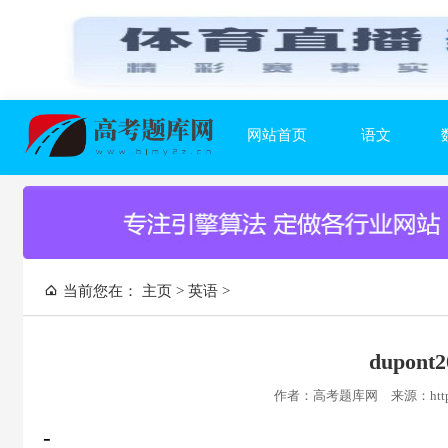
网站首页
语文
当前您在：
主页
>
英语
>
dupo
作者：高考题库网
来源：https
-