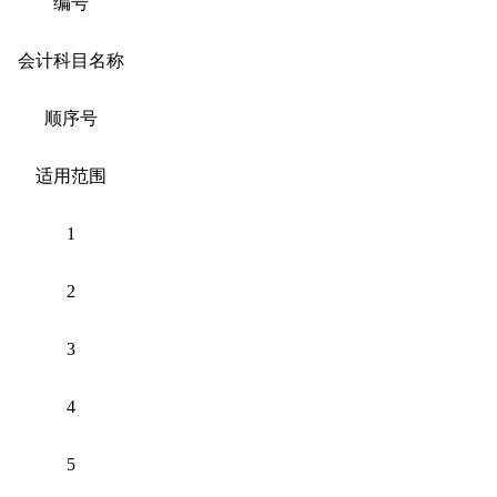
编号
会计科目名称
顺序号
适用范围
1
2
3
4
5