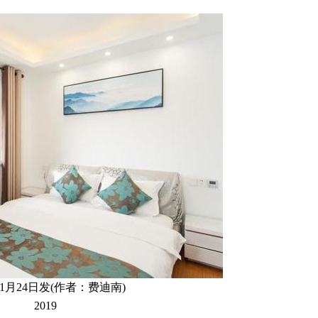
年1月24日发(作者：费迪南)
2019