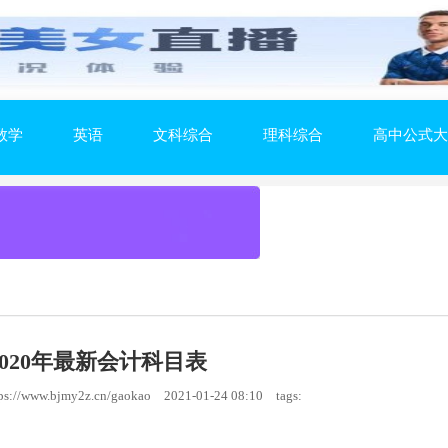
数学
英语
文科综合
理科综合
高中公式大
nt2020年最新会计科目表
://www.bjmy2z.cn/gaokao
2021-01-24 08:10
tags: