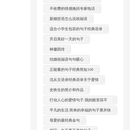
不收费的情感挽回专家电话
新婚贺语怎么说祝福语
适合小学生包容的句子经典语录
开启美好一天的句子
林徽因传
结婚祝福语句句暖心
正能量的句子经典简短100
沈从文语录经典语录关于爱情
史铁生的简介和作品
打动人心的爱情句子:我的眼里容不
了一粒沙
平凡的生活.简单的幸福的句子累并快
乐着
母爱的最经典金句