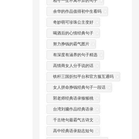
相守一生不离不弃的句子
余华的作品值得初中生看吗
奇妙萌可珍珠公主变好
喝酒后的心情经典句子
努力挣钱的霸气图片
有深度有涵养的句子精选
高情商女人分手说的话
铁杆三国折扣平台和官方服互通吗
女人拼命挣钱经典句子一段话
郭老师经典语录猕猴桃
台湾刘墉作品经典语录
千古绝句最霸气古诗文
高中经典语录励志短句