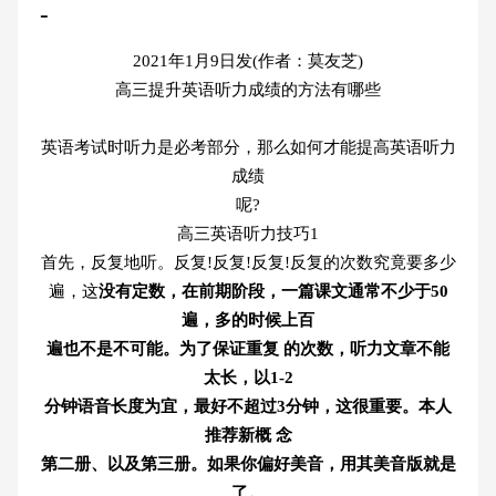
-
2021年1月9日发(作者：莫友芝)
高三提升英语听力成绩的方法有哪些
英语考试时听力是必考部分，那么如何才能提高英语听力
成绩
呢?
高三英语听力技巧1
首先，反复地听。反复!反复!反复!反复的次数究竟要多少
遍，这
没有定数，在前期阶段，一篇课文通常不少于50
遍，多的时候上百
遍也不是不可能。为了保证重复 的次数，听力文章不能
太长，以1-2
分钟语音长度为宜，最好不超过3分钟，这很重要。本人
推荐新概 念
第二册、以及第三册。如果你偏好美音，用其美音版就是
了。