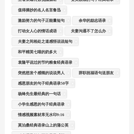
值得摘抄的名人名言鲁迅
激励努力的句子正能量短句
余华的励志语录
打动女人心的情话成语
夫妻沟通不了怎么办
夫妻之间相处之道感悟说说短句
和平精英七喵的奶多大
袁隆平说过的节约粮食经典语录
突然想发个感慨的说说男人
辞职祝福语句送朋友
感恩朋友的句子经典语录50字
杨绛先生最经典的一句话
小学生感恩的句子经典语录
情感视频素材库无水印9:16
莫泊桑经典语录山上的蒲公英