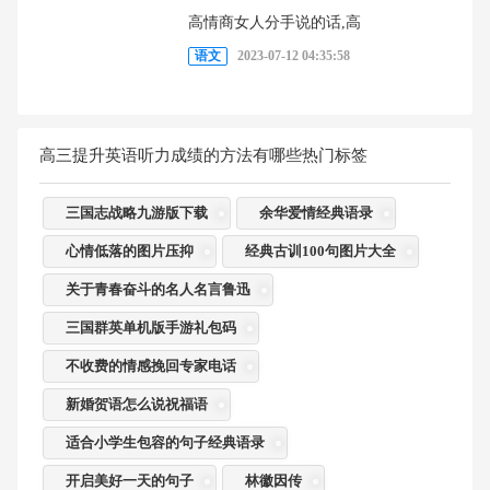
高情商女人分手说的话,高
语文
2023-07-12 04:35:58
高三提升英语听力成绩的方法有哪些热门标签
三国志战略九游版下载
余华爱情经典语录
心情低落的图片压抑
经典古训100句图片大全
关于青春奋斗的名人名言鲁迅
三国群英单机版手游礼包码
不收费的情感挽回专家电话
新婚贺语怎么说祝福语
适合小学生包容的句子经典语录
开启美好一天的句子
林徽因传