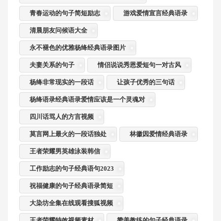
青春运动的句子简短励志
游戏爱情宣言经典语录
清晨朋友问候语大全
永不褪色的优雅杨绛经典语录图片
夫妻关系的句子
情侣说说秀恩爱短句一对古风
杨绛非常现实的一段话
让孩子优秀的三句话
杨绛语录经典语录爱情应该是一个灵魂对
四川话骂人的方言视频
莫言网上最火的一段话独处
林徽因爱情经典语录
王者荣耀男英雄泳装韩信
工作励志的句子经典语句2023
祝福健康的句子经典语录简短
大染坊全集在线观看搜狐视频
王者荣耀特效视频素材
赞美教练的句子经典语录