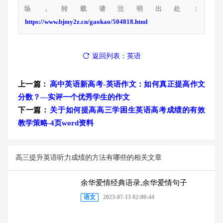
场，转载请注明出处：
https://www.bjmy2z.cn/gaokao/504818.html
返回列表：英语
上一篇：
高中英语新高考-英语作文：如何真正提高作文
分数？—实评一个优秀学生的作文
下一篇：
关于如何提高高三学困生英语高考成绩的有效
教学策略-4页word资料
高三提升英语听力成绩的方法有哪些的相关文章
余华爱情经典语录,余华爱情句子
语文
2023-07-13 02:00:44