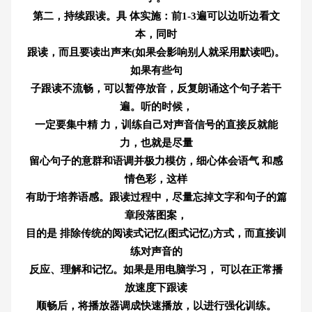
第二，持续跟读。具 体实施：前1-3遍可以边听边看文
本，同时
跟读，而且要读出声来(如果会影响别人就采用默读吧)。
如果有些句
子跟读不流畅，可以暂停放音，反复朗诵这个句子若干
遍。听的时候，
一定要集中精 力，训练自己对声音信号的直接反就能
力，也就是尽量
留心句子的意群和语调并极力模仿，细心体会语气 和感
情色彩，这样
有助于培养语感。跟读过程中，尽量忘掉文字和句子的篇
章段落图案，
目的是 排除传统的阅读式记忆(图式记忆)方式，而直接训
练对声音的
反应、理解和记忆。如果是用电脑学习， 可以在正常播
放速度下跟读
顺畅后，将播放器调成快速播放，以进行强化训练。