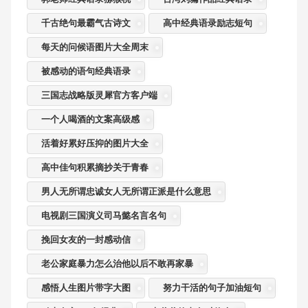
千古绝句最霸气古诗文
高中经典语录励志短句
每天的问候语图片大全周末
被感动的语句经典语录
三国志战略版灵犀官方客户端
一个人喝酒的文案高级感
活着好累好压抑的图片大全
高中佳句积累摘抄关于青春
男人无所谓忠诚女人无所谓正派是什么意思
电视剧三国演义司马懿名言名句
挽回女友的一封感动信
老公家庭暴力怎么治他以后不敢再家暴
感悟人生图片带字大图
努力干活的句子加油短句