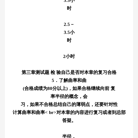
3.5小
时
2.5－
3.5小
时
2小时
第三章测试题 检 验自己是否对本章的复习合格
5．了解曲率和曲
(合格成绩为80分以上)，如果合格继续向前 复
率半径的概念，会
习，如果不合格总结自己的薄弱点，还要针对性
计算曲率和曲率< br>对本章的内容进行复习或者到总部
答疑。
半径．