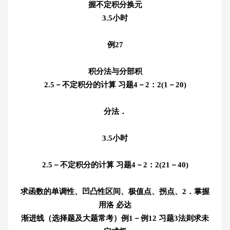
握不定积分换元
3.5小时
例27
积分法与分部积
2.5－不定积分的计算 习题4－2：2(1－20)
分法．
3.5小时
2.5－不定积分的计算 习题4－2：2(21－40)
求函数的单调性、凹凸性区间、极值点、拐点、2．掌握
用洛 必达
渐进线（选择题及大题常考）例1－例12 习题3法则求未