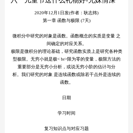
六一儿童节送什么礼物好-兄妹情深
2020年12月1日发(作者：耿志炜)
第一章 函数与极限 (7天)
微积分中研究的对象是函数。函数概念的实质是变量 之
间确定的对应关系。
极限是微积分的理论基础，研究函数实质上是研究各种类
型极限。无穷小就是极< br>限为零的变量，极限方法的
重要部分是无穷小分析，或说无穷小阶的估计与分
析。我们研究的对象 是连续函数或除若干点外是连续的
函数。
日期
学习时间
复习知识点与对应习题