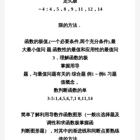
定式极
－4：4，5，8，9，11，12，14
限的方法．
函数的极值,(一个必要条件,两个充分条件),最
大最小值问 题.函数性的最值和应用性的最值问
3．理解函数的极
掌握用导
题，与最值问题有关的 综合题 例1－例6 习题
值概念，
数判断函数的单
3-5:1,4,5,6,7,1 0,11,14
简单了解利用导数作函数图形（一般出选择题及
调性和求函数极
掌握函
判断图形题），对其中的渐进线和间断点要熟练
值的方法，