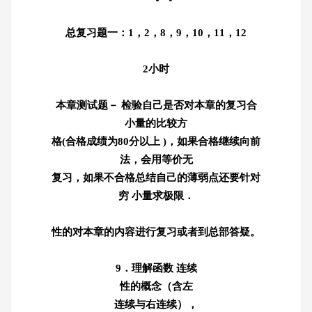
总复习题一：1，2，8，9，10，11，12
2小时
本章测试题－ 检验自己是否对本章的复习合
小量的比较方
格(合格成绩为80分以上 )，如果合格继续向前
法，会用等价无
复习，如果不合格总结自己的薄弱点还要针对
穷 小量求极限．
性的对本章的内容进行复习或者到总部答疑。
9．理解函数 连续
性的概念（含左
连续与右连续），