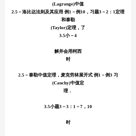
(Lagrange)中值
2.5－洛比达法则及其应用 例1－例10，习题3－2：1
定理
和泰勒
(Taylor)定理，了
3.5小－4
解并会用柯西
时
2.5－泰勒中值定理，麦克劳林展开式 例1－例3 习
(Cauchy)中值定
理．
3.5小题3－3：1－7，10
时