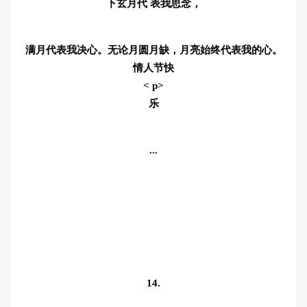
下玄月代 表我思念，
满月代表我决心。无论月圆月缺，月亮始终代表我的心。
情人节快
< p>
乐
...
14.