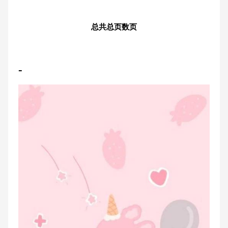
总共总页数页
-