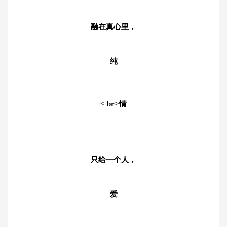
融在真心里，
纯
< br>情
只给一个人，
爱