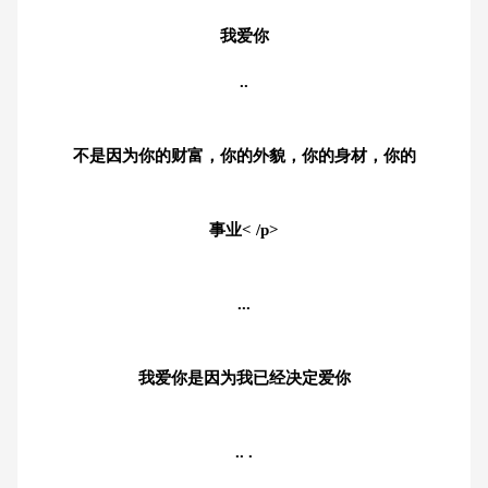
我爱你
..
不是因为你的财富，你的外貌，你的身材，你的
事业< /p>
...
我爱你是因为我已经决定爱你
.. .