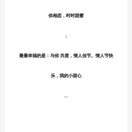
你相恋，时时甜蜜
;
最最幸福的是：与你 共度，情人佳节。情人节快
乐，我的小甜心
...