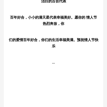
洁白的百合代表
百年好合，小小的满天星代表幸福美好。愿你的 情人节
热烈奔放，你
们的爱情百年好合，你们的生活幸福美满。预祝情人节快
乐
...