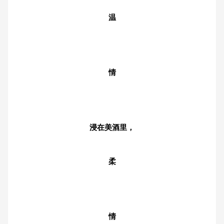
温
情
浸在美酒里，
柔
情