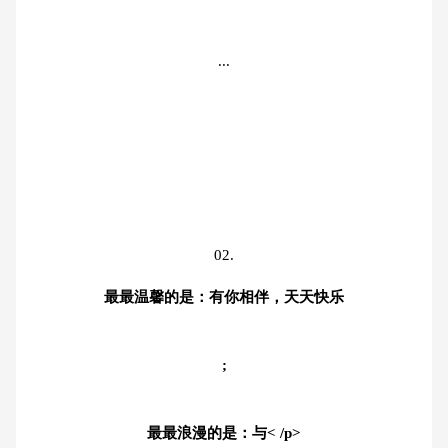
...
02.
最最温馨的是：有你相伴，天天快乐
;
最最浪漫的是：与< /p>