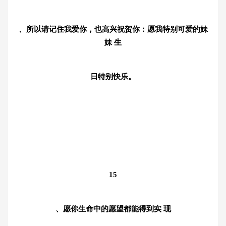
、所以请记住我爱你，也高兴祝贺你：愿我特别可爱的妹
妹 生
日特别快乐。
15
、愿你生命中的愿望都能得到实 现