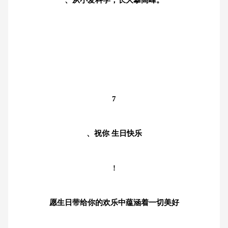
7
、祝你 生日快乐
!
愿生日带给你的欢乐中蕴涵着一切美好