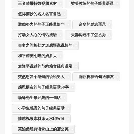
王者荣耀特效视频素材
赞美教练的句子经典语录
值得摘抄的名人名言鲁迅
激励努力的句子正能量短句
余华的励志语录
打动女人心的情话成语
夫妻沟通不了怎么办
夫妻之间相处之道感悟说说短句
和平精英七喵的奶多大
袁隆平说过的节约粮食经典语录
突然想发个感慨的说说男人
辞职祝福语句送朋友
感恩朋友的句子经典语录50字
杨绛先生最经典的一句话
小学生感恩的句子经典语录
情感视频素材库无水印9:16
莫泊桑经典语录山上的蒲公英