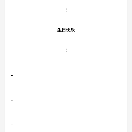
!
生日快乐
!
-
-
-