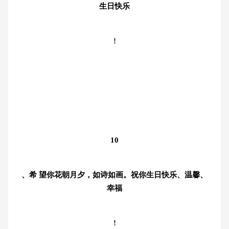
生日快乐
!
10
、希 望你花朝月夕，如诗如画。祝你生日快乐、温馨、
幸福
!