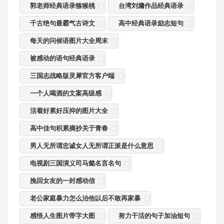
郭老师经典语录猕猴桃
台湾刘墉作品经典语录
千古绝句最霸气古诗文
高中经典语录励志短句
每天的问候语图片大全周末
被感动的语句经典语录
三国志战略版灵犀官方客户端
一个人喝酒的文案高级感
活着好累好压抑的图片大全
高中佳句积累摘抄关于青春
男人无所谓忠诚女人无所谓正派是什么意思
电视剧三国演义司马懿名言名句
挽回女友的一封感动信
老公家庭暴力怎么治他以后不敢再家暴
感悟人生图片带字大图
努力干活的句子加油短句