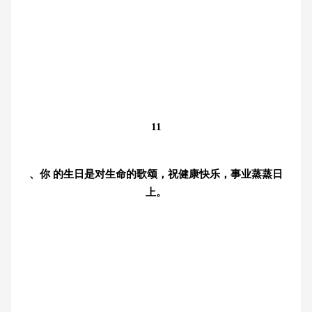
11
、你 的生日是对生命的歌颂，祝健康快乐，事业蒸蒸日
上。