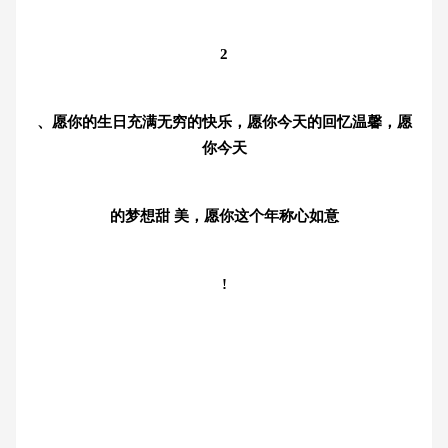
2
、愿你的生日充满无穷的快乐，愿你今天的回忆温馨，愿
你今天
的梦想甜 美，愿你这个年称心如意
!