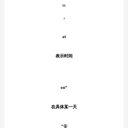
in
，
at
表示时间
on“
在具体某一天
”①