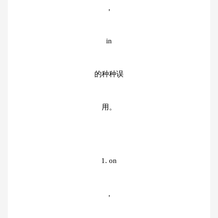
，
in
的种种误
用。
1. on
，