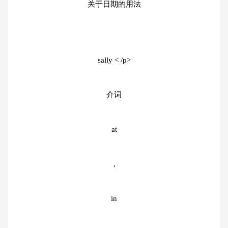
关于日期的用法
sally < /p>
介词
at
，
in