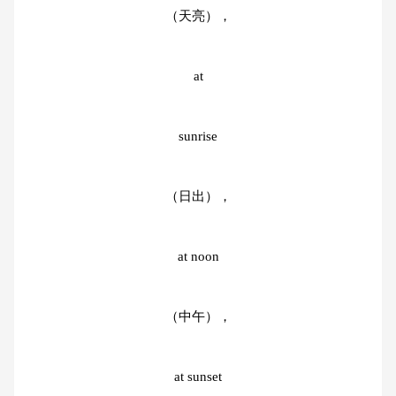
（天亮），
at
sunrise
（日出），
at noon
（中午），
at sunset