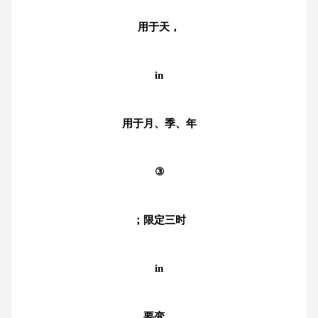
用于天，
in
用于月、季、年
③
；限定三时
in
要变。