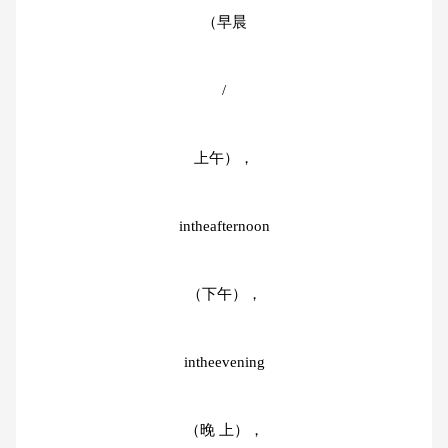
（早晨
/
上午），
intheafternoon
（下午），
intheevening
（晚 上），