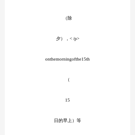
（除
夕），< /p>
onthemorningofthe15th
（
15
日的早上）等