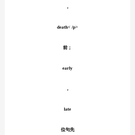
，
death< /p>
前；
early
，
late
位句先