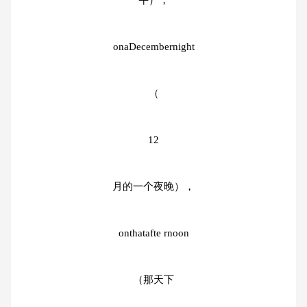
午），
onaDecembernight
（
12
月的一个夜晚），
onthatafte rnoon
（那天下