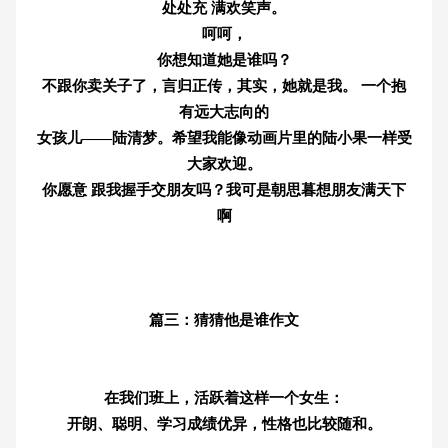
处处充 满欢笑声。
呵呵，
你想知道她是谁吗？
不跟你卖关子了，言归正传，其实，她就是我。 一个抱
有远大志向的
女孩儿——陆清梦。希望我能像动画片里的陆小果一样受
大家欢迎。
你愿意 跟我握手交朋友吗？我可是朝思暮想朋友满天下
啊
篇三：猜猜他是谁作文
在我们班上，活跃着这样一个女生：
开朗、聪明、学习成绩优异，性格也比较随和。