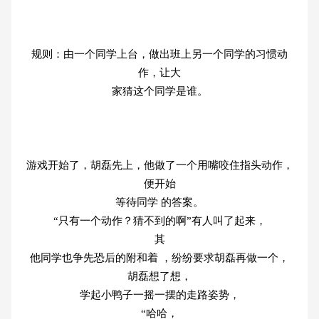
规则：由一个同学上台，做出班上另一个同学的习惯动
作，让大
家猜这个同学是谁。
游戏开始了，胡磊先上，他做了一个用嘴咬住指头动作，
便开始
等待同学 的答案。
“只有一个动作？猜不到的啊”有人叫了起来，
其
他同学也争先恐后的附和着 ，纷纷要求胡磊再做一个，
胡磊想了想，
学起小鸭子一摇一摆的走路姿势，
“哈哈，