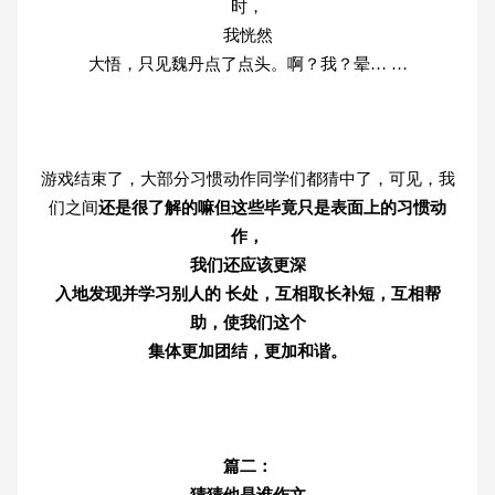
时，
我恍然
大悟，只见魏丹点了点头。啊？我？晕… …
游戏结束了，大部分习惯动作同学们都猜中了，可见，我
们之间
还是很了解的嘛但这些毕竟只是表面上的习惯动
作，
我们还应该更深
入地发现并学习别人的 长处，互相取长补短，互相帮
助，使我们这个
集体更加团结，更加和谐。
篇二：
猜猜他是谁作文