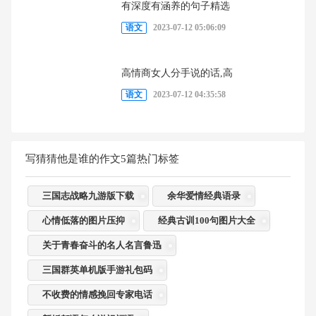
有深度有涵养的句子精选
语文
2023-07-12 05:06:09
高情商女人分手说的话,高
语文
2023-07-12 04:35:58
写猜猜他是谁的作文5篇热门标签
三国志战略九游版下载
余华爱情经典语录
心情低落的图片压抑
经典古训100句图片大全
关于青春奋斗的名人名言鲁迅
三国群英单机版手游礼包码
不收费的情感挽回专家电话