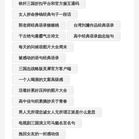
铁杆三国折扣平台和官方服互通吗
女人拼命挣钱经典句子一段话
郭老师经典语录猕猴桃
台湾刘墉作品经典语录
千古绝句最霸气古诗文
高中经典语录励志短句
每天的问候语图片大全周末
被感动的语句经典语录
三国志战略版灵犀官方客户端
一个人喝酒的文案高级感
活着好累好压抑的图片大全
高中佳句积累摘抄关于青春
男人无所谓忠诚女人无所谓正派是什么意思
电视剧三国演义司马懿名言名句
挽回女友的一封感动信