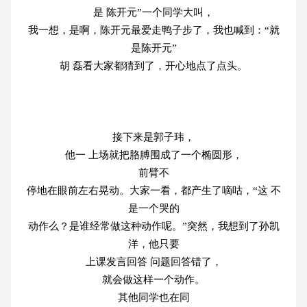
是 陈开元”一个同学大叫，
我一想，是啊，陈开元最爱走鸭子步了，我也喊到：“就
是陈开元”
胡 磊看大家都猜到了，开心地点了点头。
接下来是郭子玮，
他一 上场就把胳膊围成了一个椭圆形，
前臂不
停地在眼前左右晃动。大家一看，都产生了嘀咕，“这 不
是一个哭的
动作么？是谁经常做这种动作呢。”突然，我想到了孙凯
洋，他只要
上课发言回答 问题回答错了，
就会做这样一个动作。
其他同学也在同