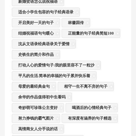
新婚贺语怎么说祝福语
适合小学生包容的句子经典语录
开启美好一天的句子
林徽因传
结婚祝福语句句暖心
正能量的句子经典简短100
沈从文语录经典语录关于爱情
史铁生的简介和作品
打动人心的爱情句子:我的眼里容不了一粒沙
平凡的生活.简单的幸福的句子累并快乐着
母爱的最经典金句
相守一生不离不弃的句子
余华的作品值得初中生看吗
奇妙萌可珍珠公主变好
喝酒后的心情经典句子
努力挣钱的霸气图片
有深度有涵养的句子精选
高情商女人分手说的话