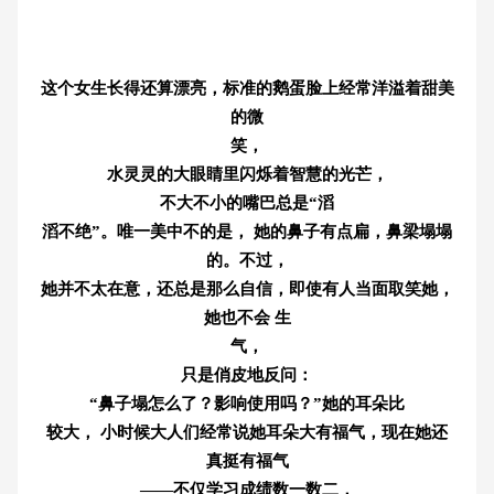
这个女生长得还算漂亮，标准的鹅蛋脸上经常洋溢着甜美
的微
笑，
水灵灵的大眼睛里闪烁着智慧的光芒，
不大不小的嘴巴总是“滔
滔不绝”。唯一美中不的是， 她的鼻子有点扁，鼻梁塌塌
的。不过，
她并不太在意，还总是那么自信，即使有人当面取笑她，
她也不会 生
气，
只是俏皮地反问：
“鼻子塌怎么了？影响使用吗？”她的耳朵比
较大， 小时候大人们经常说她耳朵大有福气，现在她还
真挺有福气
——不仅学习成绩数一数二，