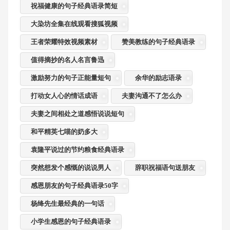
祝福健康的句子经典语录简短
大染坊全集在线观看搜狐视频
王者荣耀特效视频素材
赞美教练的句子经典语录
值得摘抄的名人名言鲁迅
激励努力的句子正能量短句
余华的励志语录
打动女人心的情话成语
夫妻沟通不了怎么办
夫妻之间相处之道感悟说说短句
和平精英七喵的奶多大
袁隆平说过的节约粮食经典语录
突然想发个感慨的说说男人
辞职祝福语句送朋友
感恩朋友的句子经典语录50字
杨绛先生最经典的一句话
小学生感恩的句子经典语录