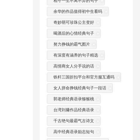
相守一生不离不弃的句子
余华的作品值得初中生看吗
奇妙萌可珍珠公主变好
喝酒后的心情经典句子
努力挣钱的霸气图片
有深度有涵养的句子精选
高情商女人分手说的话
铁杆三国折扣平台和官方服互通吗
女人拼命挣钱经典句子一段话
郭老师经典语录猕猴桃
台湾刘墉作品经典语录
千古绝句最霸气古诗文
高中经典语录励志短句