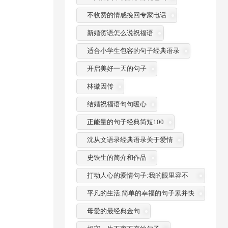
不收费的情感挽回专家电话
新婚贺语怎么说祝福语
适合小学生包容的句子经典语录
开启美好一天的句子
林徽因传
结婚祝福语句句暖心
正能量的句子经典简短100
沈从文语录经典语录关于爱情
史铁生的简介和作品
打动人心的爱情句子:我的眼里容不
了一粒沙
平凡的生活.简单的幸福的句子累并快
乐着
母爱的最经典金句