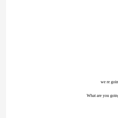
we re goin
What are you goin