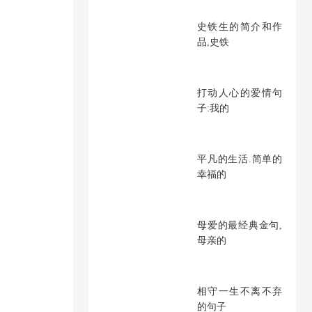
史铁生的简介和作
品,史铁
打动人心的爱情句
子:我的
平凡的生活.简单的
幸福的
母爱的最经典金句,
母亲的
相守一生不离不弃
的句子