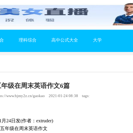
合
理科综合
高中公式大全
大学
五年级在周末英语作文6篇
://www.bjmy2z.cn/gaokao
2021-01-24 08:38
tags:
1月24日发(作者：extruder)
五年级在周末英语作文