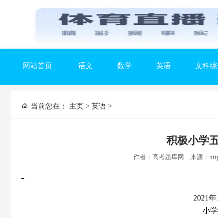
网站首页
语文
数学
英语
文科综
当前您在：
主页
>
英语
>
积极小学
作者：高考题库网
来源：https
-
2021年
小学