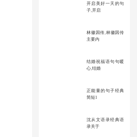
开启美好一天的句
子,开启
林徽因传,林徽因传
主要内
结婚祝福语句句暖
心,结婚
正能量的句子经典
简短1
沈从文语录经典语
录关于