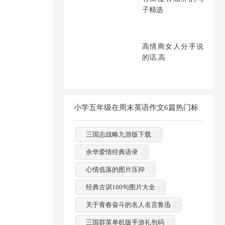
子精选
高情商女人分手说
的话,高
小学五年级在周末英语作文6篇热门标
签
三国志战略九游版下载
余华爱情经典语录
心情低落的图片压抑
经典古训100句图片大全
关于青春奋斗的名人名言鲁迅
三国群英单机版手游礼包码