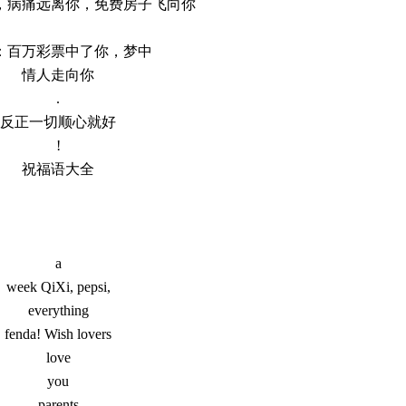
，病痛远离你，免费房子飞向你
：百万彩票中了你，梦中
情人走向你
.
反正一切顺心就好
!
祝福语大全
a
week QiXi, pepsi,
everything
fenda! Wish lovers
love
you
parents