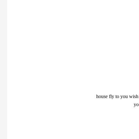
house fly to you wish 
yo