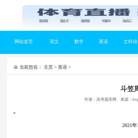
网站首页
语文
数学
英语
文科综
当前您在：
主页
>
英语
>
斗笠
作者：高考题库网
来源：https
-
2021年