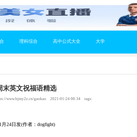
合
理科综合
高中公式大全
大学
周末英文祝福语精选
://www.bjmy2z.cn/gaokao
2021-01-24 08:34
tags:
1月24日发(作者：dogfight)