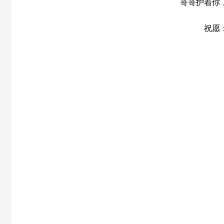
哥哥护着你
祝愿