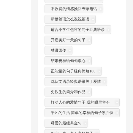
不收费的情感挽回专家电话
新婚贺语怎么说祝福语
适合小学生包容的句子经典语录
开启美好一天的句子
林徽因传
结婚祝福语句句暖心
正能量的句子经典简短100
沈从文语录经典语录关于爱情
史铁生的简介和作品
打动人心的爱情句子:我的眼里容不
了一粒沙
平凡的生活.简单的幸福的句子累并快
乐着
母爱的最经典金句