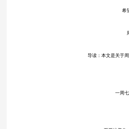
希
导读：本文是关于周
一周七