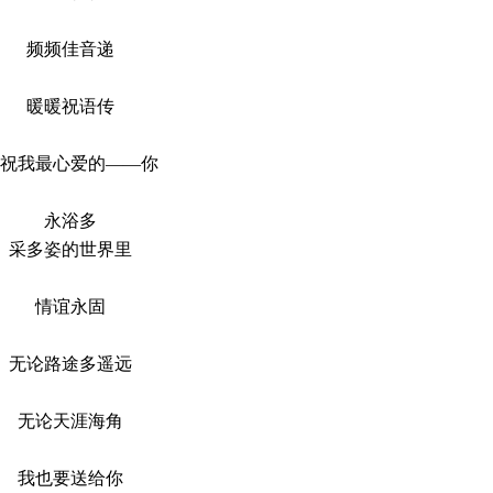
频频佳音递
暖暖祝语传
祝我最心爱的——你
永浴多
采多姿的世界里
情谊永固
无论路途多遥远
无论天涯海角
我也要送给你