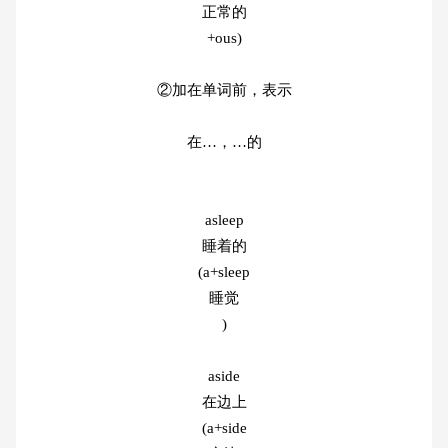
正常的
+ous)
②加在单词前，表示
在…，…的
asleep
睡着的
(a+sleep
睡觉
)
aside
在边上
(a+side