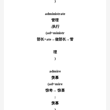
)
administrate
管理
;
执行
(ad+ministr
部长+ate→做部长→管
理
)
admire
羡慕
(ad+mire
惊奇→ 惊喜
;
羡慕
)