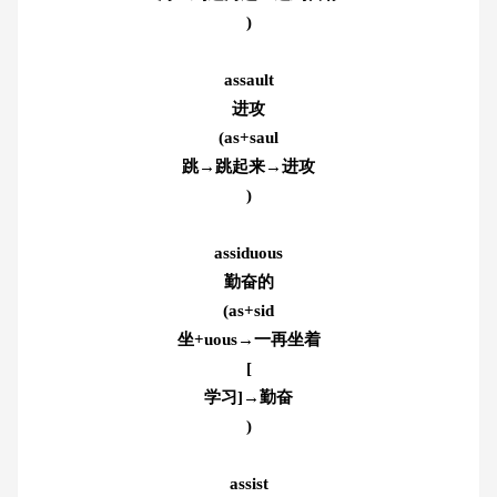
)
assault
进攻
(as+saul
跳→跳起来→进攻
)
assiduous
勤奋的
(as+sid
坐+uous→一再坐着
[
学习]→勤奋
)
assist