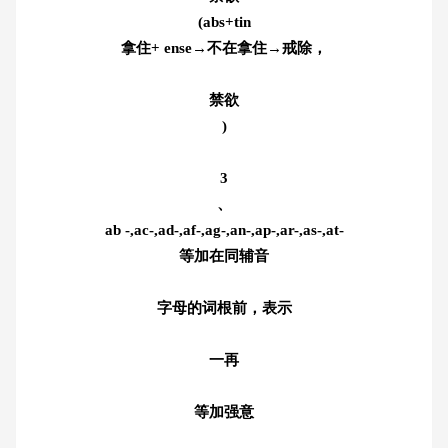
(abs+tin
拿住+ ense→不在拿住→戒除，
禁欲
)
3
、
ab -,ac-,ad-,af-,ag-,an-,ap-,ar-,as-,at-
等加在同辅音
字母的词根前，表示
一再
等加强意