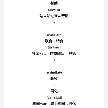
帮助
(as+sist
站→站过来→帮助
)
associate
联合，结合
(as+soci
社团+ate→结成团队→ 联合
)
assimilate
吸收
;
同化
(as +simil
相同+ate→成为相同→同化