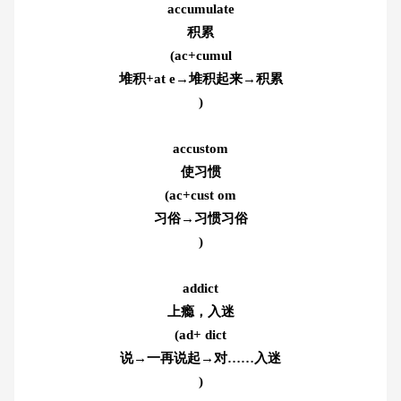
accumulate
积累
(ac+cumul
堆积+at e→堆积起来→积累
)
accustom
使习惯
(ac+cust om
习俗→习惯习俗
)
addict
上瘾，入迷
(ad+ dict
说→一再说起→对……入迷
)