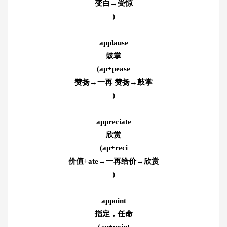
变白→受惊
)
applause
鼓掌
(ap+pease
赞扬→一再 赞扬→鼓掌
)
appreciate
欣赏
(ap+reci
价值+ate→一再给价→欣赏
)
appoint
指定，任命
(ap+point