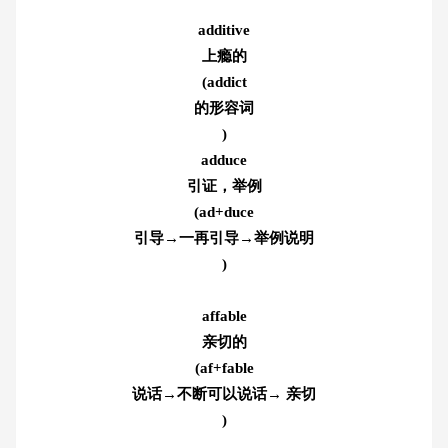
additive
上瘾的
(addict
的形容词
)
adduce
引证，举例
(ad+duce
引导→一再引导→举例说明
)
affable
亲切的
(af+fable
说话→不断可以说话→ 亲切
)