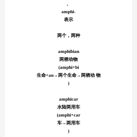
、
amphi-
表示
两个，两种
amphibian
两栖动物
(amphi+bi
生命+an→两个生命→两栖动 物
)
amphicar
水陆两用车
(amphi+car
车→两用车
)