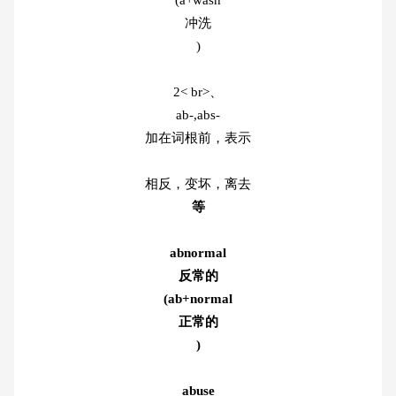
冲洗
)
2< br>、
ab-,abs-
加在词根前，表示
相反，变坏，离去
等
abnormal
反常的
(ab+normal
正常的
)
abuse