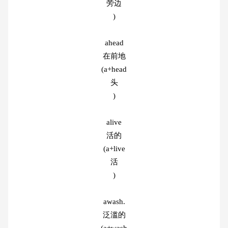
旁边
)
ahead
在前地
(a+head
头
)
alive
活的
(a+live
活
)
awash.
泛滥的
(a+wash