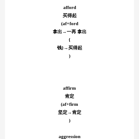
afford
买得起
(af+ford
拿出→一再 拿出
{
钱}→买得起
)
affirm
肯定
(af+firm
坚定→肯定
)
aggression