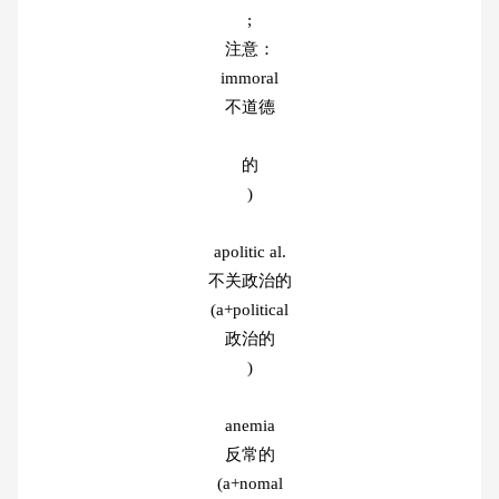
;
注意：
immoral
不道德
的
)
apolitic al.
不关政治的
(a+political
政治的
)
anemia
反常的
(a+nomal