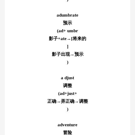
adumbrate
预示
(ad+ umbr
影子+ate→[将来的
]
影子出现→预示
)
a djust
调整
(ad+just+
正确→弄正确→调整
)
adventure
冒险