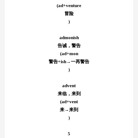
(ad+venture
冒险
)
admonish
告诫，警告
(ad+mon
警告+ish→一再警告
)
advent
来临，来到
(ad+vent
来→来到
)
5