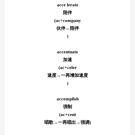
acce lerate
陪伴
(ac+company
伙伴→陪伴
)
accentuate
加速
(ac+celer
速度→一再增加速度
)
accomplish
强制
(ac+cent
唱歌→一再唱出→强调
)