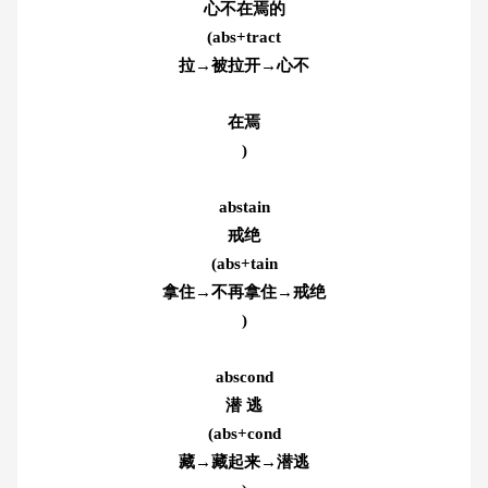
心不在焉的
(abs+tract
拉→被拉开→心不
在焉
)
abstain
戒绝
(abs+tain
拿住→不再拿住→戒绝
)
abscond
潜 逃
(abs+cond
藏→藏起来→潜逃