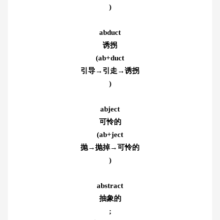
)
abduct
诱拐
(ab+duct
引导→引走→诱拐
)
abject
可怜的
(ab+ject
抛→抛掉→可怜的
)
abstract
抽象的
;