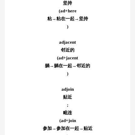
坚持
(ad+here
粘→粘在一起→坚持
)
adjacent
邻近的
(ad+jacent
躺→躺在一起→邻近的
)
adjoin
贴近
;
毗连
(ad+join
参加→参加在一起→贴近