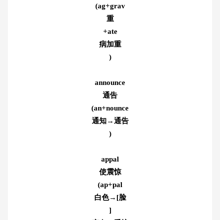
(ag+grav
重
+ate
病加重
)
announce
通告
(an+nounce
通知→通告
)
appal
使震惊
(ap+pal
白色→[脸
]