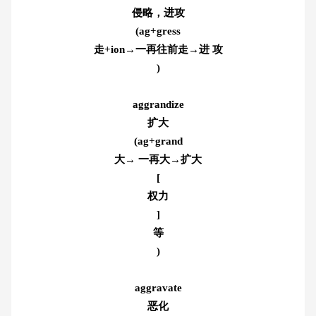
侵略，进攻
(ag+gress
走+ion→一再往前走→进 攻
)
aggrandize
扩大
(ag+grand
大→ 一再大→扩大
[
权力
]
等
)
aggravate
恶化