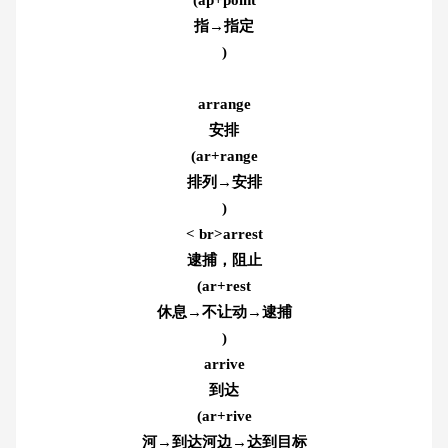
指→指定
)
arrange
安排
(ar+range
排列→安排
)
< br>arrest
逮捕，阻止
(ar+rest
休息→不让动→逮捕
)
arrive
到达
(ar+rive
河→到达河边→达到目标