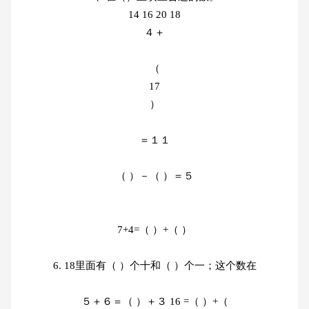
14 16 20 18
４＋
（
17
）
＝１１
（ ）－（ ）＝５
7+4=（ ）+（ ）
6. 18里面有（ ）个十和（ ）个一；这个数在
５＋６＝（ ）＋３ 16 =（ ）+（