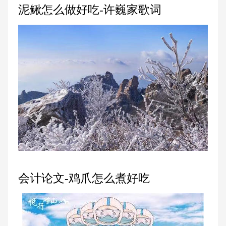
泥鳅怎么做好吃-许巍家歌词
会计论文-鸡爪怎么煮好吃