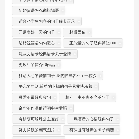
新婚贺语怎么说祝福语
适合小学生包容的句子经典语录
开启美好一天的句子
林徽因传
结婚祝福语句句暖心
正能量的句子经典简短100
沈从文语录经典语录关于爱情
史铁生的简介和作品
打动人心的爱情句子:我的眼里容不了一粒沙
平凡的生活.简单的幸福的句子累并快乐着
母爱的最经典金句
相守一生不离不弃的句子
余华的作品值得初中生看吗
奇妙萌可珍珠公主变好
喝酒后的心情经典句子
努力挣钱的霸气图片
有深度有涵养的句子精选