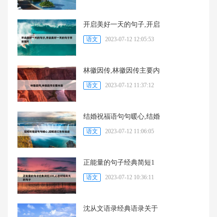
开启美好一天的句子,开启
语文
2023-07-12 12:05:53
林徽因传,林徽因传主要内
语文
2023-07-12 11:37:12
结婚祝福语句句暖心,结婚
语文
2023-07-12 11:06:05
正能量的句子经典简短1
语文
2023-07-12 10:36:11
沈从文语录经典语录关于