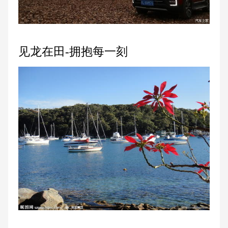
见龙在田-拥抱每一刻