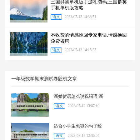
三国群英单机版手游礼包码,三国群英
手机单机版攻略
语文
2023-07-12 14:36:51
不收费的情感挽回专家电话,情感挽回
免费咨询
语文
2023-07-12 14:15:35
一年级数学期末测试卷随机文章
新婚贺语怎么说祝福语,新
语文
2023-07-12 13:07:10
适合小学生包容的句子经
语文
2023-07-12 12:36:54