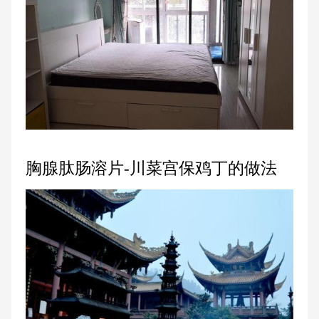
胸腺肽肠溶片-川菜宫保鸡丁的做法