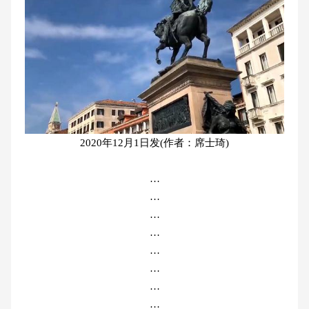
2020年12月1日发(作者：席士琦)
…
…
…
…
…
…
…
…