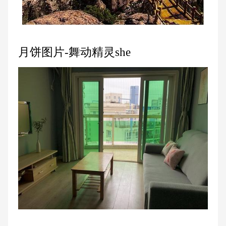
月饼图片-舞动精灵she