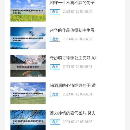
相守一生不离不弃的句子
语文
2023-07-12 07:36:06
余华的作品值得初中生看
语文
2023-07-12 07:06:03
奇妙萌可珍珠公主变好,彩
语文
2023-07-12 06:36:01
喝酒后的心情经典句子,适
语文
2023-07-12 06:06:31
努力挣钱的霸气图片,努力
语文
2023-07-12 05:36:05