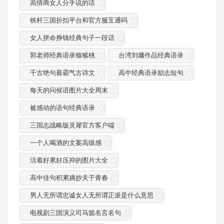
高情商女人分手说的话
铁杆三国折扣平台和官方服互通吗
女人拼命挣钱经典句子一段话
郭老师经典语录猕猴桃
台湾刘墉作品经典语录
千古绝句最霸气古诗文
高中经典语录励志短句
每天的问候语图片大全周末
被感动的语句经典语录
三国志战略版灵犀官方客户端
一个人喝酒的文案高级感
活着好累好压抑的图片大全
高中佳句积累摘抄关于青春
男人无所谓忠诚女人无所谓正派是什么意思
电视剧三国演义司马懿名言名句