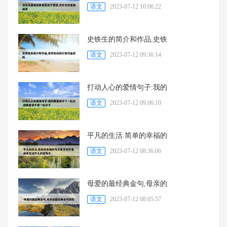
语文
2023-07-12 10:06:22
史铁生的简介和作品,史铁
语文
2023-07-12 09:36:14
打动人心的爱情句子:我的
语文
2023-07-12 09:06:10
平凡的生活.简单的幸福的
语文
2023-07-12 08:36:06
母爱的最经典金句,母亲的
语文
2023-07-12 08:05:57