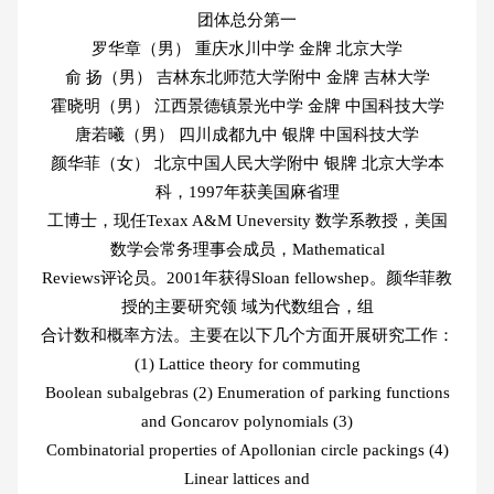
团体总分第一
罗华章（男） 重庆水川中学 金牌 北京大学
俞 扬（男） 吉林东北师范大学附中 金牌 吉林大学
霍晓明（男） 江西景德镇景光中学 金牌 中国科技大学
唐若曦（男） 四川成都九中 银牌 中国科技大学
颜华菲（女） 北京中国人民大学附中 银牌 北京大学本
科，1997年获美国麻省理
工博士，现任Texax A&M Uneversity 数学系教授，美国
数学会常务理事会成员，Mathematical
Reviews评论员。2001年获得Sloan fellowshep。颜华菲教
授的主要研究领 域为代数组合，组
合计数和概率方法。主要在以下几个方面开展研究工作：
(1) Lattice theory for commuting
Boolean subalgebras (2) Enumeration of parking functions
and Goncarov polynomials (3)
Combinatorial properties of Apollonian circle packings (4)
Linear lattices and