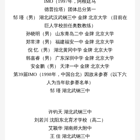
IMO（1997年，阿根廷马
德普拉塔）团体总分第一
邹 瑾（男） 湖北武汉武钢三中 金牌 北京大学 （目前在
巨人学校担任奥数教练）
孙晓明（男） 山东青岛二中 金牌 北京大学
郑常津（男） 福建福安一中 金牌 北京大学
倪 忆（男） 湖北黄冈中学 金牌 北京大学
韩嘉睿（男） 广东深圳中学 金牌 北京大学
安金鹏（男） 天津一中 金牌 北京大学
第39届IMO（1998年，中国台北）因故未参赛（以下六
人为当年欲参赛名单）
邹 瑾 湖北武钢三中
许钧天 湖北武钢三中
刘若川 沈阳东北育才学校（高二）
艾颖华 湖南师大附中
王 佳 湖北武钢三中