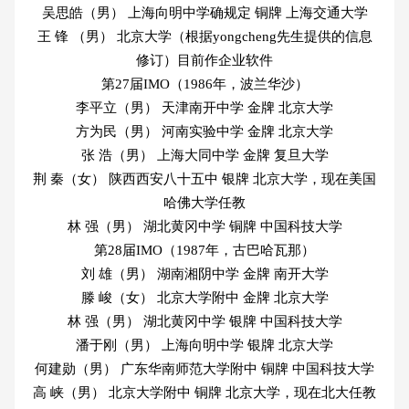
吴思皓（男） 上海向明中学确规定 铜牌 上海交通大学
王 锋 （男） 北京大学（根据yongcheng先生提供的信息
修订）目前作企业软件
第27届IMO（1986年，波兰华沙）
李平立（男） 天津南开中学 金牌 北京大学
方为民（男） 河南实验中学 金牌 北京大学
张 浩（男） 上海大同中学 金牌 复旦大学
荆 秦（女） 陕西西安八十五中 银牌 北京大学，现在美国
哈佛大学任教
林 强（男） 湖北黄冈中学 铜牌 中国科技大学
第28届IMO（1987年，古巴哈瓦那）
刘 雄（男） 湖南湘阴中学 金牌 南开大学
滕 峻（女） 北京大学附中 金牌 北京大学
林 强（男） 湖北黄冈中学 银牌 中国科技大学
潘于刚（男） 上海向明中学 银牌 北京大学
何建勋（男） 广东华南师范大学附中 铜牌 中国科技大学
高 峡（男） 北京大学附中 铜牌 北京大学，现在北大任教