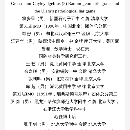
Grassmann-Cayleyalgebras (5) Ranom geometric grahs and
the Ulam’s pathological liar game
将步星（男） 新疆石河子五中 金牌 清华大学
第31届IMO（1990年，中国北京）团体总分第一
周 彤（男） 湖北武汉武钢三中 金牌 北京大学
汪建华（男） 陕西汉中西乡一中 金牌 南开大学，美国麻
省理工数学博士，现在美
国陈省身数学研究所工作。
王 菘（男） 湖北黄冈中学 金牌 北京大学
余嘉联（男） 安徽铜陵一中 金牌 清华大学
张朝晖（男） 北京四中 金牌 北京大学
库 超（男） 湖北黄冈中学 银牌 北京大学
第32届IMO（1991年，瑞典斯德哥尔摩）团体总分第二
罗 炜（男） 黑龙江哈尔滨师范大学附中 金牌 北京大学，
在浙江大学数学科学中
心任博士后
张里钊（男） 北京大学附中 金牌 北京大学