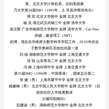
奖。北京大学计算机系，后到美国康
乃大学第34届IMO（1993年，土 耳其伊斯坦布尔）
周 宏 北京大学附中 金牌 北京大学
杨 克 湖北武汉武钢三中 金牌 清华大学
袁汉辉 广东华南师范大学附中 金牌 清华大学，Cal-Thec
的硕，麻省理工（MIT）
的博，现在在华南师大数学科学学院工作，20 05年的女
子数学奥林匹克他也供题一道
刘 炀 湖南师范大学附中 金牌 上海交通大学
张 镭 山东青岛二中 金牌 北京大学
冯 炯 上海向明中学 金牌 上海交通大学
第35届IMO（1994年，中国香港），团体总分第二
张 健（男） 上海市建平中学 金牌 北京大学
姚健钢（男） 北京中国人民大学附中 金牌 北京大学 （目
前担任巨人学校奥数讲
义编写组顾问）
彭建波（男） 湖南师范大学附中 金牌 北京大学