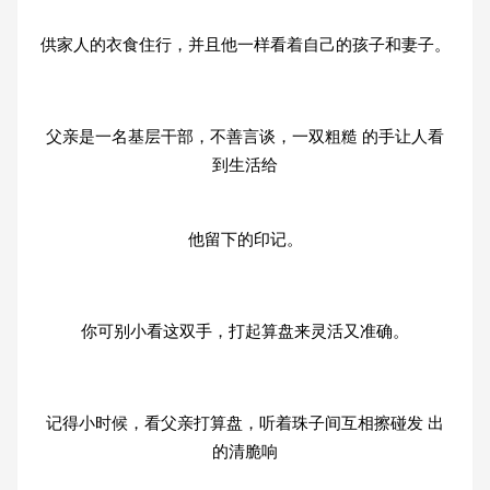
供家人的衣食住行，并且他一样看着自己的孩子和妻子。
父亲是一名基层干部，不善言谈，一双粗糙 的手让人看
到生活给
他留下的印记。
你可别小看这双手，打起算盘来灵活又准确。
记得小时候，看父亲打算盘，听着珠子间互相擦碰发 出
的清脆响