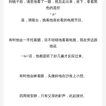
到镜子前，满意地看了一眼，然后走出来，坐下，拿着黑
色的遥控
< p>
器，调着台，挑着他喜欢看的电视节目。
有时他会一手托着腮，目不转睛地看着电视，我在旁边跟
他说
< br>话，他都是听了好几遍才反应过来。
有时他会眯着眼，头微斜地在沙发上小憩。
四周很安静，只有父亲的鼾声，此起彼伏。