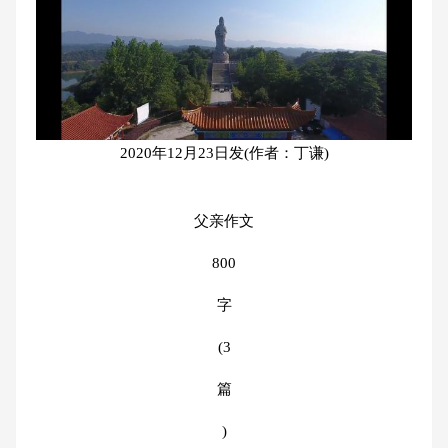
2020年12月23日发(作者：丁谦)
父亲作文
800
字
(3
篇
)