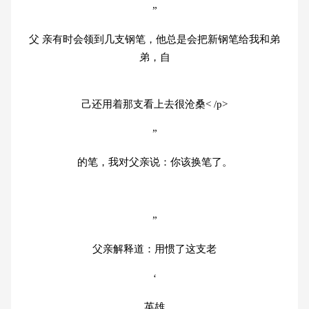
”
父 亲有时会领到几支钢笔，他总是会把新钢笔给我和弟
弟，自
己还用着那支看上去很沧桑< /p>
”
的笔，我对父亲说：你该换笔了。
”
父亲解释道：用惯了这支老
‘
英雄