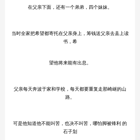
在父亲下面，还有一个弟弟，四个妹妹。
当时全家把希望都寄托在父亲身上，筹钱送父亲去县上读
书，希
望他将来能有出息。
父亲每天奔波于家和学校，每天都要重复走那崎岖的山
路。
可是他知道他不能叫苦，也决不叫苦，哪怕脚被锋利 的
石子划