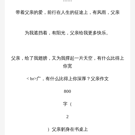
带着父亲的爱，前行在人生的征途上，有风雨，父亲
为我遮挡着，有阳光，父亲给我更多快乐。
父亲，给了我翅膀，又为我撑起一片天空，有什么比得上
你宽
< br>广，有什么比得上你深厚？父亲作文
800
字（
2
）父亲躬身在书桌上