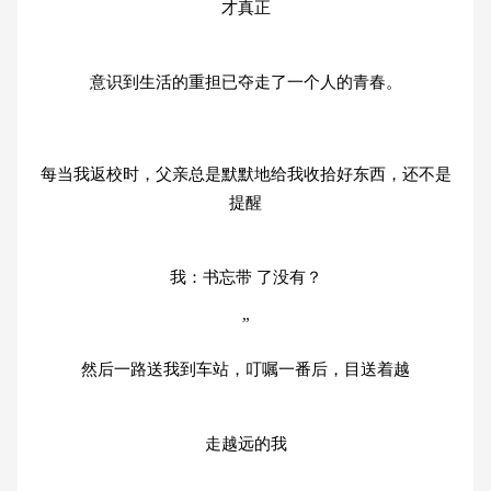
才真正
意识到生活的重担已夺走了一个人的青春。
每当我返校时，父亲总是默默地给我收拾好东西，还不是
提醒
我：书忘带 了没有？
”
然后一路送我到车站，叮嘱一番后，目送着越
走越远的我
……