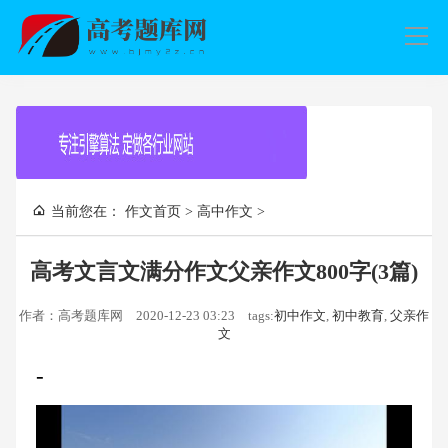
导
航
当前您在：
作文首页
>
高中作文
>
高考文言文满分作文父亲作文800字(3篇)
作者：高考题库网
2020-12-23 03:23
tags:
初中作文
,
初中教育
,
父亲作
文
-