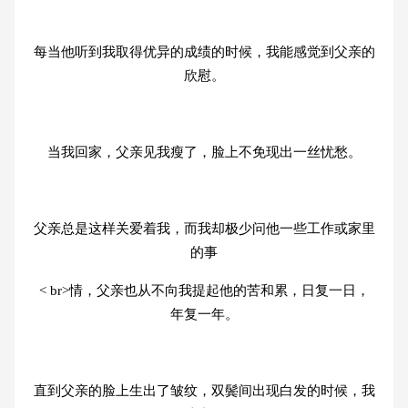
每当他听到我取得优异的成绩的时候，我能感觉到父亲的
欣慰。
当我回家，父亲见我瘦了，脸上不免现出一丝忧愁。
父亲总是这样关爱着我，而我却极少问他一些工作或家里
的事
< br>情，父亲也从不向我提起他的苦和累，日复一日，
年复一年。
直到父亲的脸上生出了皱纹，双鬓间出现白发的时候，我