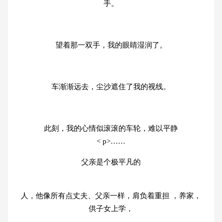
手。
望着那一双手，我的眼睛湿润了。
车渐渐远去，尘沙遮住了我的视线。
此刻，我的心情似滚滚的车轮，难以平静
< p>……
父亲是个极平凡的
人，他像所有点丈夫、父亲一样，肩负着重担 ，养家，
供子女上学，