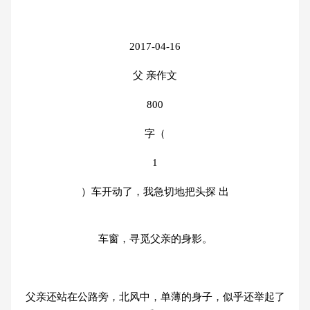
2017-04-16
父 亲作文
800
字（
1
）车开动了，我急切地把头探 出
车窗，寻觅父亲的身影。
父亲还站在公路旁，北风中，单薄的身子，似乎还举起了