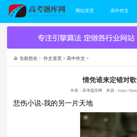
网站首页
高中作文
当前您在：
作文首页
>
高中作文
>
情凭谁来定错对歌
作者：高考题库网
来源：https://bjmy
悲伤小说-我的另一片天地