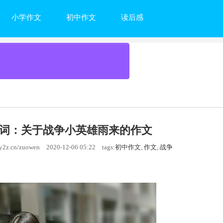
小学作文
初中作文
读后感
词：关于战争小英雄雨来的作文
2z.cn/zuowen
2020-12-06 05:22
tags:
初中作文
,
作文
,
战争