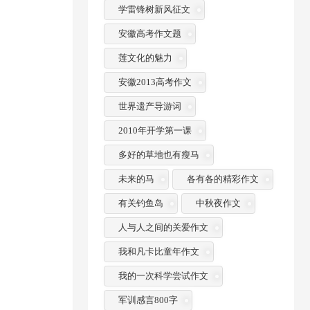
学雷锋树新风征文
安徽高考作文题
莲文化的魅力
安徽2013高考作文
世界遗产导游词
2010年开学第一课
多好的草地也有瘦马
未来的马
各有各的精彩作文
有关钓鱼岛
中秋夜作文
人与人之间的关爱作文
我和凡卡比童年作文
我的一次科学尝试作文
军训感言800字