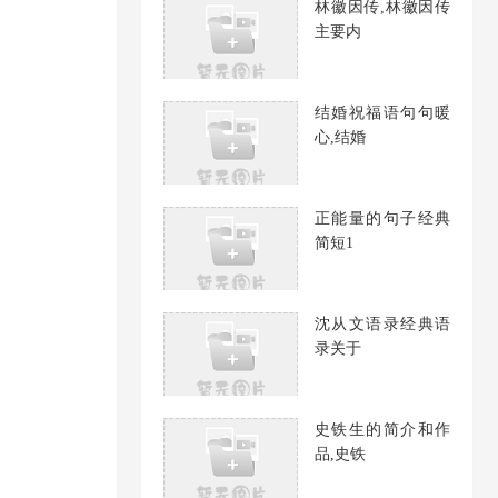
林徽因传,林徽因传
主要内
结婚祝福语句句暖
心,结婚
正能量的句子经典
简短1
沈从文语录经典语
录关于
史铁生的简介和作
品,史铁