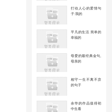
打动人心的爱情句
子:我的
平凡的生活.简单的
幸福的
母爱的最经典金句,
母亲的
相守一生不离不弃
的句子
余华的作品值得初
中生看