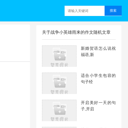
关于战争小英雄雨来的作文随机文章
新婚贺语怎么说祝
福语,新
适合小学生包容的
句子经
开启美好一天的句
子,开启