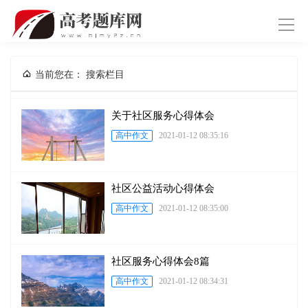
导
航
当前您在：
搜索栏目
关于社区服务心得体会
高中作文
2021-01-12 08:35:16
社区公益活动心得体会
高中作文
2021-01-12 08:35:00
社区服务心得体会8篇
高中作文
2021-01-12 08:34:31