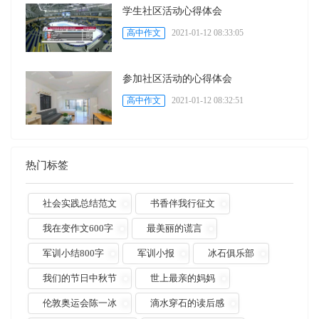
学生社区活动心得体会
高中作文
2021-01-12 08:33:05
参加社区活动的心得体会
高中作文
2021-01-12 08:32:51
热门标签
社会实践总结范文
书香伴我行征文
我在变作文600字
最美丽的谎言
军训小结800字
军训小报
冰石俱乐部
我们的节日中秋节
世上最亲的妈妈
伦敦奥运会陈一冰
滴水穿石的读后感