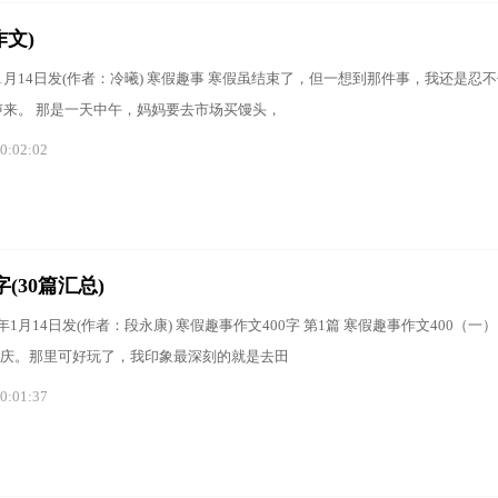
文)
1年1月14日发(作者：冷曦) 寒假趣事 寒假虽结束了，但一想到那件事，我还是忍
声来。 那是一天中午，妈妈要去市场买馒头，
0:02:02
(30篇汇总)
1年1月14日发(作者：段永康) 寒假趣事作文400字 第1篇 寒假趣事作文400（一
庆。那里可好玩了，我印象最深刻的就是去田
0:01:37