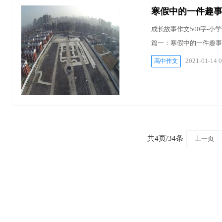
寒假中的一件趣
成长故事作文500字-小
篇一：寒假中的一件趣事
2021-01-14 0
高中作文
共4页/34条
上一页