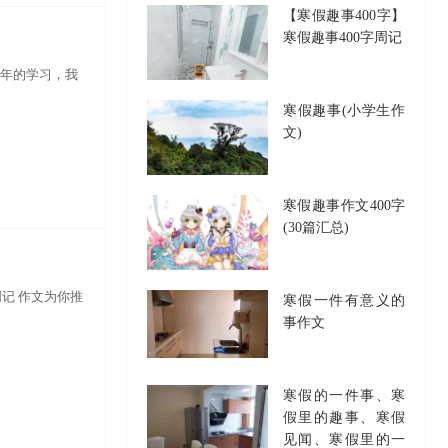
【寒假趣事400字】
寒假趣事400字周记
半年的学习，我
寒假趣事(小学生作
文)
寒假趣事作文400字
(30篇汇总)
周记 作文为你推
寒假一件有意义的
事作文
寒假的一件事、寒
假里的趣事、寒假
见闻、寒假里的一