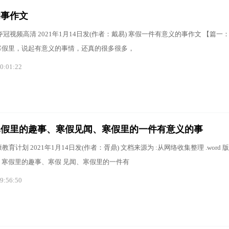
的事作文
夺冠视频高清 2021年1月14日发(作者：戴易) 寒假一件有意义的事作文 【篇
寒假里，说起有意义的事情，还真的很多很多，
0:01:22
寒假里的趣事、寒假见闻、寒假里的一件有意义的事
育计划 2021年1月14日发(作者：胥鼎) 文档来源为 :从网络收集整理 .word 
、寒假里的趣事、寒假 见闻、寒假里的一件有
9:56:50