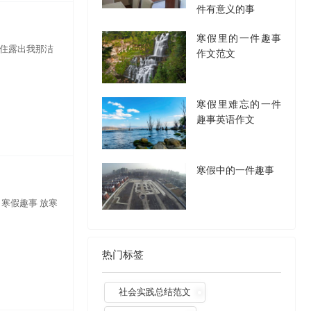
件有意义的事
寒假里的一件趣事
不住露出我那洁
作文范文
寒假里难忘的一件
趣事英语作文
寒假中的一件趣事
） 寒假趣事 放寒
热门标签
社会实践总结范文