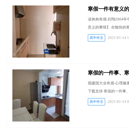
寒假一件有意义
读匆匆有感-刘翔2004年
意义的事情】 在愉快的
2021-01-14 1
高中作文
寒假的一件事、
观建国大业有感-心理健康教
下载支持 寒假的一件事
2021-01-14 0
高中作文