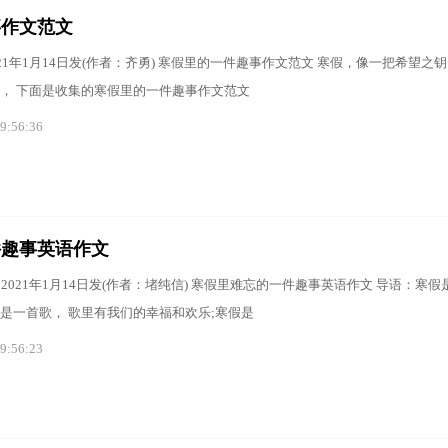
事作文范文
021年1月14日发(作者：齐勇) 寒假里的一件趣事作文范文 寒假，像一把希望之
， 下面是收集的寒假里的一件趣事作文范文
9:56:36
件趣事英语作文
度 2021年1月14日发(作者：堵纯信) 寒假里难忘的一件趣事英语作文 导语：寒
是一首歌， 歌里有我们的幸福和欢乐;寒假是
9:56:23