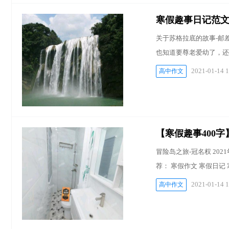
寒假趣事日记范文
关于苏格拉底的故事-邮差
也知道要尊老爱幼了，还
2021-01-14 1
高中作文
【寒假趣事400字
冒险岛之旅-冠名权 202
荐： 寒假作文 寒假日记
2021-01-14 1
高中作文