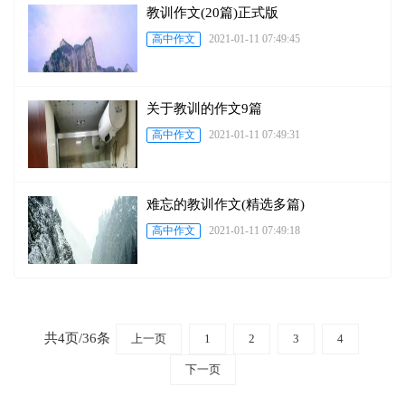
教训作文(20篇)正式版
高中作文
2021-01-11 07:49:45
关于教训的作文9篇
高中作文
2021-01-11 07:49:31
难忘的教训作文(精选多篇)
高中作文
2021-01-11 07:49:18
共4页/36条
上一页
1
2
3
4
下一页